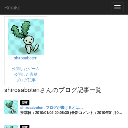
Rmake
Toggl
navig
shirosaboten
公開したゲーム
公開した素材
ブログ記事
shirosabotenさんのブログ記事一覧
記事
shirosaboten
:
ブログが書けるとは…
投稿日：2010/01/05 20:06:30 (最新コメント：2010年01月06日 19:12:58)
記事