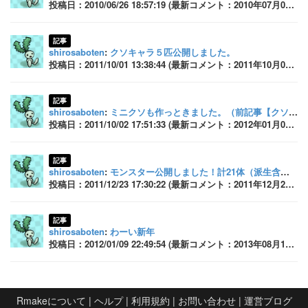
投稿日：2010/06/26 18:57:19 (最新コメント：2010年07月01日 21:56:45)
記事
shirosaboten
:
クソキャラ５匹公開しました。
投稿日：2011/10/01 13:38:44 (最新コメント：2011年10月02日 16:17:51)
記事
shirosaboten
:
ミニクソも作っときました。（前記事【クソキャラ5匹公開しました】）
投稿日：2011/10/02 17:51:33 (最新コメント：2012年01月09日 22:51:15)
記事
shirosaboten
:
モンスター公開しました！計21体（派生含む）
投稿日：2011/12/23 17:30:22 (最新コメント：2011年12月24日 09:08:24)
記事
shirosaboten
:
わーい新年
投稿日：2012/01/09 22:49:54 (最新コメント：2013年08月15日 18:13:25)
Rmakeについて
|
ヘルプ
|
利用規約
|
お問い合わせ
|
運営ブログ