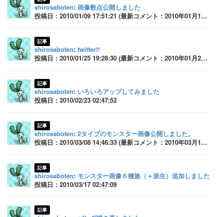
shirosaboten
:
画像数点公開しました
投稿日：2010/01/09 17:51:21 (最新コメント：2010年01月10日 14:40:40)
記事
shirosaboten
:
twitter!!
投稿日：2010/01/25 19:28:30 (最新コメント：2010年01月25日 19:47:19)
記事
shirosaboten
:
いろいろアップしてみました
投稿日：2010/02/23 02:47:52
記事
shirosaboten
:
2タイプのモンスター画像公開しました。
投稿日：2010/03/08 14:46:33 (最新コメント：2010年03月10日 01:30:12)
記事
shirosaboten
:
モンスター画像６種族（＋派生）追加しました
投稿日：2010/03/17 02:47:09
記事