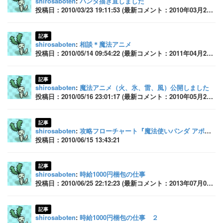
shirosaboten
:
パンダ描き直しました
投稿日：2010/03/23 19:11:53 (最新コメント：2010年03月24日 09:49:01)
記事
shirosaboten
:
相談＊魔法アニメ
投稿日：2010/05/14 09:54:22 (最新コメント：2011年04月27日 17:46:54)
記事
shirosaboten
:
魔法アニメ（火、氷、雷、風）公開しました
投稿日：2010/05/16 23:01:17 (最新コメント：2010年05月20日 23:28:18)
記事
shirosaboten
:
攻略フローチャート『魔法使いパンダ アポロ』
投稿日：2010/06/15 13:43:21
記事
shirosaboten
:
時給1000円梱包の仕事
投稿日：2010/06/25 22:12:23 (最新コメント：2013年07月05日 15:56:33)
記事
shirosaboten
:
時給1000円梱包の仕事 ２