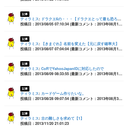
記事
ティラミス
:
ドラクエ6の・・・【ドラクエとって最も恐ろしい】
投稿日：2013/08/05 07:10:34 (最新コメント：2013年08月15日 17:19:43)
記事
ティラミス
:
【きまぐれ】名前を変えた【元に戻す確率大】
投稿日：2013/08/07 07:04:04 (最新コメント：2013年08月10日 10:54:37)
記事
ティラミス
:
CoRでYahooJapanIDに対応したので
投稿日：2013/08/09 08:33:55 (最新コメント：2013年08月10日 21:23:22)
記事
ティラミス
:
カードゲーム作りたいな。
投稿日：2013/08/28 09:07:54 (最新コメント：2013年08月30日 12:45:50)
記事
ティラミス
:
古の難しさを求めて【1】
投稿日：2013/11/20 21:01:23