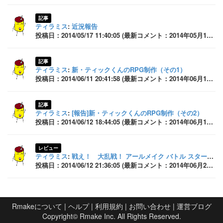
記事
ティラミス
:
近況報告
投稿日：2014/05/17 11:40:05 (最新コメント：2014年05月18日 08:38:11)
記事
ティラミス
:
新・ティックくんのRPG制作（その1）
投稿日：2014/06/11 20:41:58 (最新コメント：2014年06月12日 07:33:52)
記事
ティラミス
:
[報告]新・ティックくんのRPG制作（その2）
投稿日：2014/06/12 18:44:05 (最新コメント：2014年06月12日 21:17:23)
レビュー
ティラミス
:
戦え！ 大乱戦！ アールメイク バトル スターズのレビュー
投稿日：2014/06/12 21:36:05 (最新コメント：2014年06月26日 22:56:21)
Rmakeについて
|
ヘルプ
|
利用規約
|
お問い合わせ
|
運営ブログ
Copyright©
Rmake Inc.
All Rights Reserved.