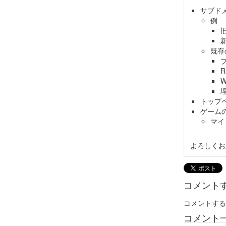
サブド
例
旧
新
既存
W
トップ
ゲーム
マイ
よろしくお
コメント
コメントする
コメント