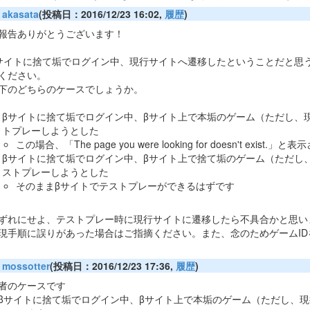
akasata
(投稿日：2016/12/23 16:02,
履歴
)
報告ありがとうございます！
サイトに捨て垢でログイン中、現行サイトへ遷移したということだと思
ください。
下のどちらのケースでしょうか。
βサイトに捨て垢でログイン中、βサイト上で本垢のゲーム（ただし、
トプレーしようとした
この場合、「The page you were looking for doesn't exist.
βサイトに捨て垢でログイン中、βサイト上で捨て垢のゲーム（ただし
ストプレーしようとした
そのままβサイトでテストプレーができるはずです
ずれにせよ、テストプレー時に現行サイトに遷移したら不具合かと思い
現手順に誤りがあった場合はご指摘ください。また、念のためゲームID
mossotter
(投稿日：2016/12/23 17:36,
履歴
)
者のケースです
βサイトに捨て垢でログイン中、βサイト上で本垢のゲーム（ただし、