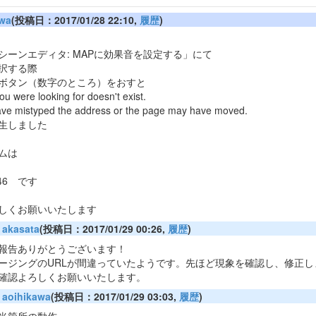
awa
(投稿日：2017/01/28 22:10,
履歴
)
シーンエディタ: MAPに効果音を設定する」にて
択する際
ボタン（数字のところ）をおすと
u were looking for doesn't exist.
ve mistyped the address or the page may have moved.
生しました
ムは
346 です
しくお願いいたします
akasata
(投稿日：2017/01/29 00:26,
履歴
)
報告ありがとうございます！
ージングのURLが間違っていたようです。先ほど現象を確認し、修正し
確認よろしくお願いいたします。
aoihikawa
(投稿日：2017/01/29 03:03,
履歴
)