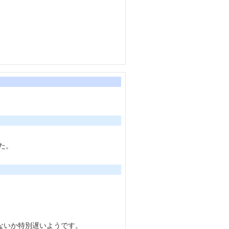
た。
ないか特別遅いようです。