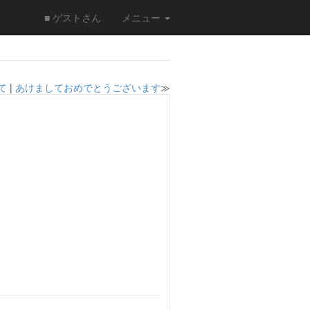
■ ゲストさん
メニュー
て
|
あけましておめでとうございます
≫