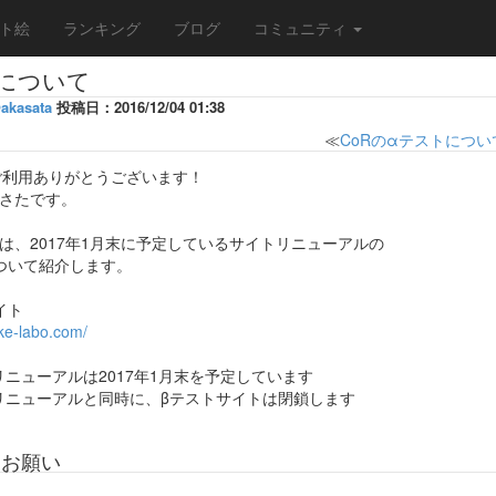
ト絵
ランキング
ブログ
コミュニティ
について
akasata
投稿日：2016/12/04 01:38
≪
CoRのαテストについ
のご利用ありがとうございます！
さたです。
は、2017年1月末に予定しているサイトリニューアルの
ついて紹介します。
イト
ake-labo.com/
リニューアルは2017年1月末を予定しています
リニューアルと同時に、βテストサイトは閉鎖します
とお願い