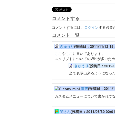
コメントする
コメントするには、
ログイン
する必要
コメント一覧
きゅうり
(投稿日：2011/11/12 18:
ここ
や
ここ
に書いてあります。
スクリプトについてのWikiが多い
きゅうり
(投稿日：2012/04
全て表示出来るようになっ
雷雲
(投稿日：2011/11
カスタムメニューについて書かれて
闇さん
(投稿日：2011/06/30 02:0