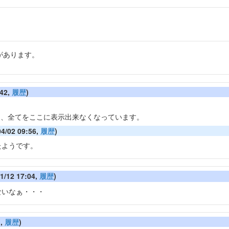
があります。
42,
履歴
)
ため、全てをここに表示出来なくなっています。
/02 09:56,
履歴
)
たようです。
/12 17:04,
履歴
)
ないなぁ・・・
1,
履歴
)