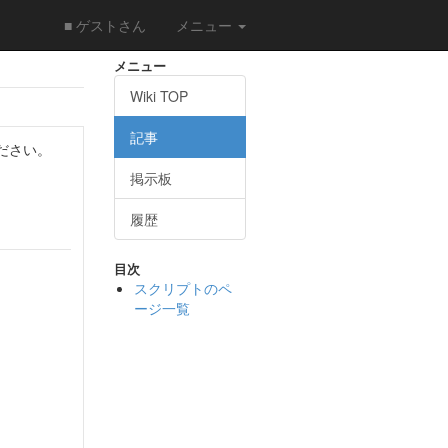
■ ゲストさん
メニュー
メニュー
Wiki TOP
記事
ださい。
掲示板
履歴
目次
スクリプトのペ
ージ一覧