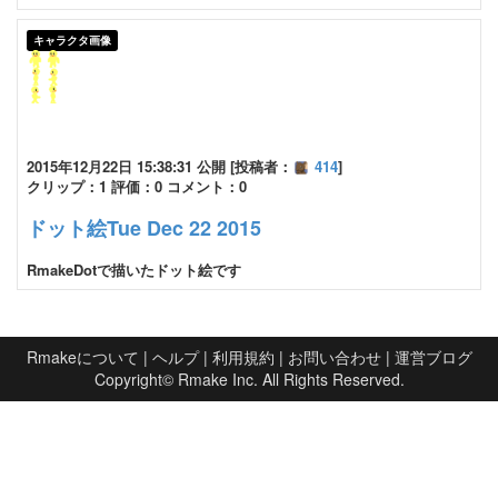
キャラクタ画像
2015年12月22日 15:38:31 公開 [投稿者：
414
]
クリップ：1 評価：0 コメント：0
ドット絵Tue Dec 22 2015
RmakeDotで描いたドット絵です
Rmakeについて
|
ヘルプ
|
利用規約
|
お問い合わせ
|
運営ブログ
Copyright©
Rmake Inc.
All Rights Reserved.