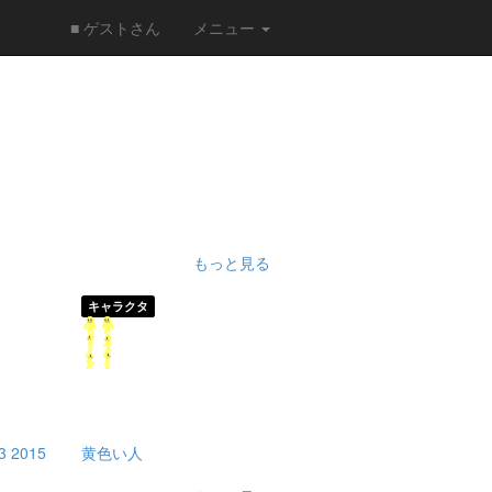
■ ゲストさん
メニュー
もっと見る
キャラクタ
 2015
黄色い人