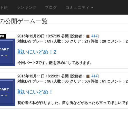
ト絵
ランキング
ブログ
コミュニティ
んの公開ゲーム一覧
2015年12月23日 10:57:35 公開 [投稿者：
414
]
PG
対象Lv5 プレー：69 (人数：58 クリア：21) 評価：20 コメント：2
戦いにいどめ！2
今回パート2です。敵を強めにしてあります。
2015年12月11日 18:29:21 公開 [投稿者：
414
]
対象Lv1 プレー：96 (人数：86 クリア：50) 評価：61 コメント：2
戦いにいどめ！
初心者の私が作りました。変な所などがあったら言ってほしいで