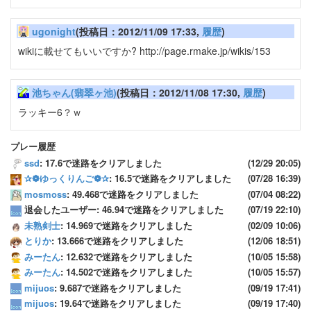
ugonight
(投稿日：2012/11/09 17:33,
履歴
)
wikiに載せてもいいですか? http://page.rmake.jp/wikis/153
池ちゃん(翡翠ヶ池)
(投稿日：2012/11/08 17:30,
履歴
)
ラッキー6？ｗ
プレー履歴
ssd
: 17.6で迷路をクリアしました
(12/29 20:05)
✰❁ゆっくりんご❁✰
: 16.5で迷路をクリアしました
(07/28 16:39)
mosmoss
: 49.468で迷路をクリアしました
(07/04 08:22)
退会したユーザー: 46.94で迷路をクリアしました
(07/19 22:10)
未熟剣士
: 14.969で迷路をクリアしました
(02/09 10:06)
とりか
: 13.666で迷路をクリアしました
(12/06 18:51)
みーたん
: 12.632で迷路をクリアしました
(10/05 15:58)
みーたん
: 14.502で迷路をクリアしました
(10/05 15:57)
mijuos
: 9.687で迷路をクリアしました
(09/19 17:41)
mijuos
: 19.64で迷路をクリアしました
(09/19 17:40)