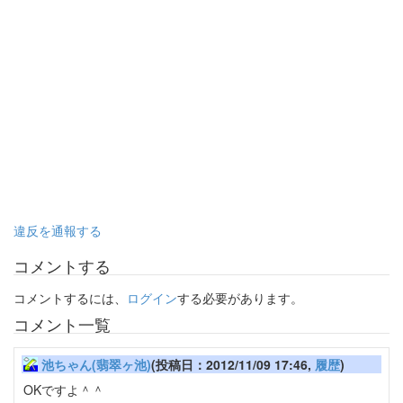
違反を通報する
コメントする
コメントするには、
ログイン
する必要があります。
コメント一覧
池ちゃん(翡翠ヶ池)
(投稿日：2012/11/09 17:46,
履歴
)
OKですよ＾＾