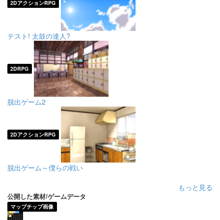
2DアクションRPG
テスト! 太鼓の達人?
2DRPG
脱出ゲーム2
2DアクションRPG
脱出ゲーム～僕らの戦い
もっと見る
公開した素材/ゲームデータ
マップチップ画像