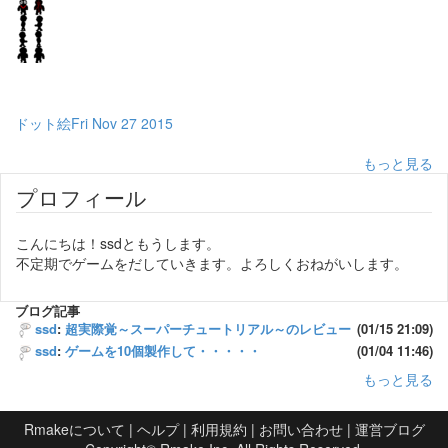
ドット絵Fri Nov 27 2015
もっと見る
プロフィール
こんにちは！ssdともうします。
不定期でゲームをだしていきます。よろしくおねがいします。
ブログ記事
ssd
:
超実際覚～スーパーチュートリアル～のレビュー
(01/15 21:09)
ssd
:
ゲームを10個製作して・・・・・
(01/04 11:46)
もっと見る
Rmakeについて
|
ヘルプ
|
利用規約
|
お問い合わせ
|
運営ブログ