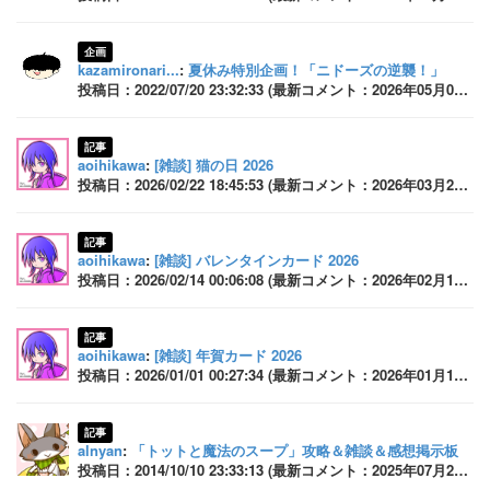
企画
kazamironari...
:
夏休み特別企画！「ニドーズの逆襲！」
投稿日：2022/07/20 23:32:33 (最新コメント：2026年05月03日 23:59:42)
記事
aoihikawa
:
[雑談] 猫の日 2026
投稿日：2026/02/22 18:45:53 (最新コメント：2026年03月27日 17:22:42)
記事
aoihikawa
:
[雑談] バレンタインカード 2026
投稿日：2026/02/14 00:06:08 (最新コメント：2026年02月16日 22:49:25)
記事
aoihikawa
:
[雑談] 年賀カード 2026
投稿日：2026/01/01 00:27:34 (最新コメント：2026年01月14日 16:25:26)
記事
alnyan
:
「トットと魔法のスープ」攻略＆雑談＆感想掲示板
投稿日：2014/10/10 23:33:13 (最新コメント：2025年07月25日 23:23:46)