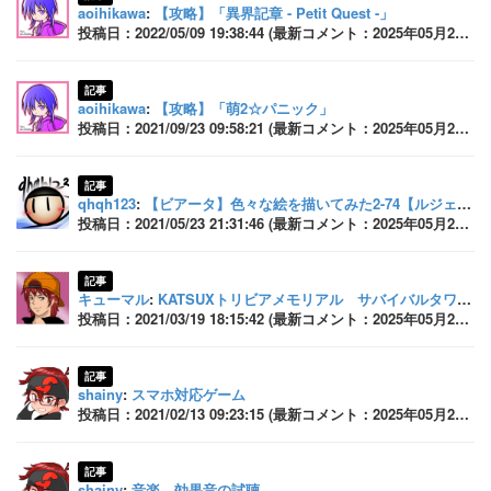
aoihikawa
:
【攻略】「異界記章 - Petit Quest -」
投稿日：2022/05/09 19:38:44 (最新コメント：2025年05月26日 17:45:52)
記事
aoihikawa
:
【攻略】「萌2☆パニック」
投稿日：2021/09/23 09:58:21 (最新コメント：2025年05月26日 17:45:47)
記事
qhqh123
:
【ビアータ】色々な絵を描いてみた2-74【ルジェ君】
投稿日：2021/05/23 21:31:46 (最新コメント：2025年05月26日 17:45:43)
記事
キューマル
:
KATSUXトリビアメモリアル サバイバルタワー編（再投稿）
投稿日：2021/03/19 18:15:42 (最新コメント：2025年05月26日 17:45:37)
記事
shainy
:
スマホ対応ゲーム
投稿日：2021/02/13 09:23:15 (最新コメント：2025年05月26日 17:45:18)
記事
shainy
:
音楽、効果音の試聴