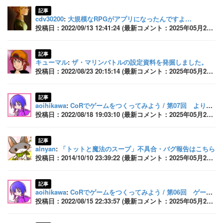
記事
cdv30200
:
大規模なRPGがアプリになったんですよ…
投稿日：2022/09/13 12:41:24 (最新コメント：2025年05月26日 17:53:15)
記事
キューマル
:
ザ・マリンバトルの設定資料を発掘しました。
投稿日：2022/08/23 20:15:14 (最新コメント：2025年05月26日 17:53:10)
記事
aoihikawa
:
CoRでゲームをつくってみよう / 第07回 より面白くするために
投稿日：2022/08/18 19:03:10 (最新コメント：2025年05月26日 17:53:04)
記事
alnyan
:
「トットと魔法のスープ」不具合・バグ報告はこちら
投稿日：2014/10/10 23:39:22 (最新コメント：2025年05月26日 17:52:51)
記事
aoihikawa
:
CoRでゲームをつくってみよう / 第06回 ゲームとして必要な機能を追加する
投稿日：2022/08/15 22:33:57 (最新コメント：2025年05月26日 17:52:39)