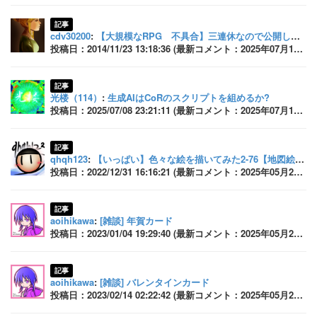
記事
cdv30200
:
【大規模なRPG 不具合】三連休なので公開してみた
投稿日：2014/11/23 13:18:36 (最新コメント：2025年07月15日 21:17:23)
記事
光楼（114）
:
生成AIはCoRのスクリプトを組めるか?
投稿日：2025/07/08 23:21:11 (最新コメント：2025年07月11日 16:14:57)
記事
qhqh123
:
【いっぱい】色々な絵を描いてみた2-76【地図絵！】
投稿日：2022/12/31 16:16:21 (最新コメント：2025年05月26日 17:56:51)
記事
aoihikawa
:
[雑談] 年賀カード
投稿日：2023/01/04 19:29:40 (最新コメント：2025年05月26日 17:56:02)
記事
aoihikawa
:
[雑談] バレンタインカード
投稿日：2023/02/14 02:22:42 (最新コメント：2025年05月26日 17:55:57)