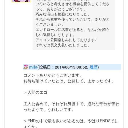
いろいろと考えさせる機会を提供してくださ
って、ありがとうございます。

巧みな演出も勉強になりました。

それから素材を使っていただいて、ありがと
うございました。

エンドロールに名前があると、なんだか誇ら
しい気持ちになります。

アイコン公開楽しみにしております♪

mifa
(投稿日：2014/06/15 08:52,
履歴
)
コメントありがとうございます。
お待ち頂けていたとは、公開して、よかったです。
＞人間のエゴ
主人公含めて、それぞれ身勝手で、必死な部分が伝わ
ったようで、うれしいです。
＞ENDの中で最も救いがあるのは、やはりEND2でし
ょうか。