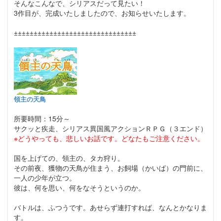
そんなこんなで、シリアスだって見たい！
3作目が、完成いたしましたので、お知らせいたします。
±±±±±±±±±±±±±±±±±±±±±±±±±±±±±±±
領主の天鳥
所要時間：15分～
サクッと疾走、シリアス異国風アクションＲＰＧ（３エンド）
※どうやっても、悲しいお話です。どなたもご注意ください。
国を上げての、領主の、タカ狩り。
その前夜、獲物の天鳥が住まう、お飼場（かいば）の門前に、
一人の少年が立つ。
彼は、何を思い、何をなそうというのか。
バトルは、ふつうです。あせらず連打すれば、なんとかなりま
す。