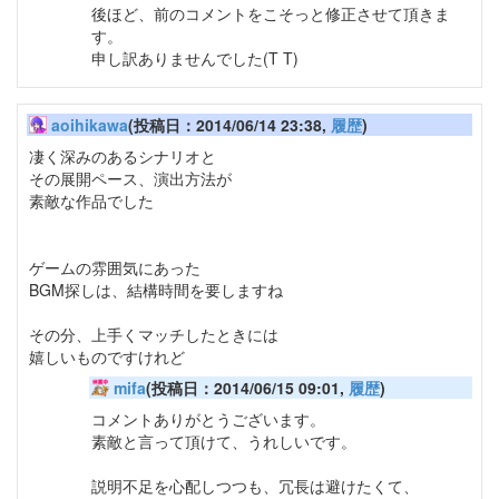
後ほど、前のコメントをこそっと修正させて頂きま
す。
申し訳ありませんでした(T T)
aoihikawa
(投稿日：2014/06/14 23:38,
履歴
)
凄く深みのあるシナリオと
その展開ペース、演出方法が
素敵な作品でした
ゲームの雰囲気にあった
BGM探しは、結構時間を要しますね
その分、上手くマッチしたときには
嬉しいものですけれど
mifa
(投稿日：2014/06/15 09:01,
履歴
)
コメントありがとうございます。
素敵と言って頂けて、うれしいです。
説明不足を心配しつつも、冗長は避けたくて、