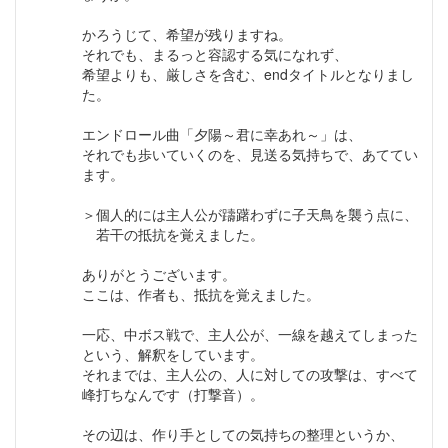
かろうじて、希望が残りますね。
それでも、まるっと容認する気になれず、
希望よりも、厳しさを含む、endタイトルとなりまし
た。
エンドロール曲「夕陽～君に幸あれ～」は、
それでも歩いていくのを、見送る気持ちで、あててい
ます。
＞個人的には主人公が躊躇わずに子天鳥を襲う点に、
若干の抵抗を覚えました。
ありがとうございます。
ここは、作者も、抵抗を覚えました。
一応、中ボス戦で、主人公が、一線を越えてしまった
という、解釈をしています。
それまでは、主人公の、人に対しての攻撃は、すべて
峰打ちなんです（打撃音）。
その辺は、作り手としての気持ちの整理というか、