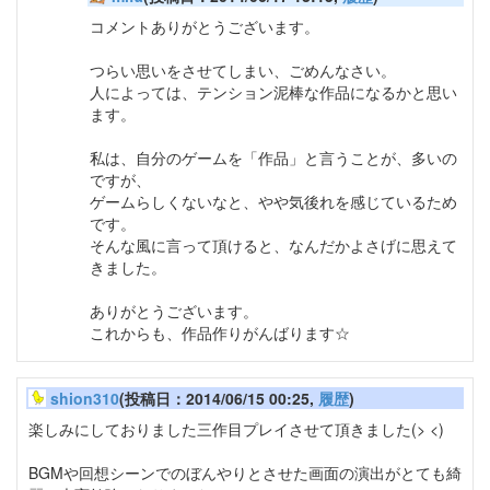
コメントありがとうございます。
つらい思いをさせてしまい、ごめんなさい。
人によっては、テンション泥棒な作品になるかと思い
ます。
私は、自分のゲームを「作品」と言うことが、多いの
ですが、
ゲームらしくないなと、やや気後れを感じているため
です。
そんな風に言って頂けると、なんだかよさげに思えて
きました。
ありがとうございます。
これからも、作品作りがんばります☆
shion310
(投稿日：2014/06/15 00:25,
履歴
)
楽しみにしておりました三作目プレイさせて頂きました(> <)
BGMや回想シーンでのぼんやりとさせた画面の演出がとても綺