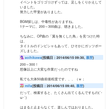
イベントをゴリゴリけずっては、足しをくりかえして
いました。
努力した甲斐がありました。
BGM探しは、中毒性がありますね。
1テーマに、200～300曲は、聴きました。
ちなみに、OP曲の「翼を無くした鳥」を見つけた時
は、
タイトルのドンピシャもあって、ひそかにガッツポー
ズしました。
aoihikawa
(投稿日：2014/06/15 09:30,
履歴
)
200～300！
想像以上に大変な作業だったのですね
私でも大体50曲前後程度です、、、（ｗ；
mifa
(投稿日：2014/06/15 09:40,
履歴
)
だって、検索すると、たくさん出てくるんですもの(´･
ω･`)
はまると止まらなくて、楽しんではおりました。