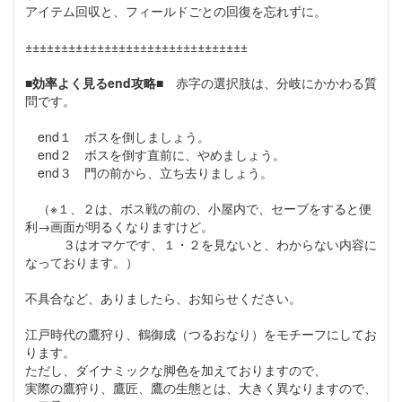
アイテム回収と、フィールドごとの回復を忘れずに。
±±±±±±±±±±±±±±±±±±±±±±±±±±±±±±±
■効率よく見るend攻略■
赤字の選択肢は、分岐にかかわる質
問です。
end１ ボスを倒しましょう。
end２ ボスを倒す直前に、やめましょう。
end３ 門の前から、立ち去りましょう。
（※１、２は、ボス戦の前の、小屋内で、セーブをすると便
利→画面が明るくなりますけど。
３はオマケです、１・２を見ないと、わからない内容に
なっております。）
不具合など、ありましたら、お知らせください。
江戸時代の鷹狩り、鶴御成（つるおなり）をモチーフにしてお
ります。
ただし、ダイナミックな脚色を加えておりますので、
実際の鷹狩り、鷹匠、鷹の生態とは、大きく異なりますので、