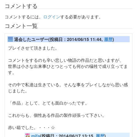
コメントする
コメントするには、
ログイン
する必要があります。
コメント一覧
退会したユーザー(投稿日：2014/06/15 11:44,
履歴
)
プレイさせて頂きました。
コメントをするのも辛い悲しい物語の作品だと思いますが、
世界は小さな出来事ひとつとっても何かの犠牲で成り立ってま
す。
その中で私達は生きている。そんな事をプレイしながら思い感
じました。
「作品」として、とても面白かったです。
これからも、個性ある作品の製作頑張って下さい。
赤い箱でした。・・・☆
mifa
(投稿日：2014/06/17 13:15,
履歴
)