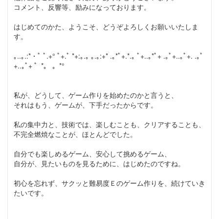
コメント、反響等、励みになっております。
はじめてのかた、ようこそ、どうぞよろしくお願いいたしま
す。
｡..｡.:*・ﾟ ﾟ.+° ﾟ+.ﾟ *+:｡.｡ ｡.｡:+* .｡*ﾟ+.*.｡ ﾟ+..｡*ﾟ+ .｡ﾟ+..｡ﾟ+. .｡ﾟ
+..｡ﾟ+ ゜*。 。*°
私が、どうして、ゲーム作りを始めたのかと言うと、
それはもう、ゲームが、下手だったからです。
私の集中力と、技術では、楽しむことも、クリアすることも、
不完全燃焼なことが、ほとんどでした。
自分でも楽しめるゲーム、安心して挑めるゲーム、
自分が、見たいものを見るために、はじめたのですね。
初心を忘れず、サクッと難易度Ｅのゲーム作りを、続けていき
たいです。