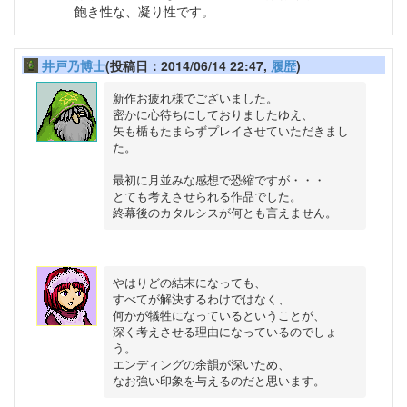
飽き性な、凝り性です。
井戸乃博士
(投稿日：2014/06/14 22:47,
履歴
)
新作お疲れ様でございました。

密かに心待ちにしておりましたゆえ、

矢も楯もたまらずプレイさせていただきまし
た。

最初に月並みな感想で恐縮ですが・・・

とても考えさせられる作品でした。

やはりどの結末になっても、

すべてが解決するわけではなく、

何かが犠牲になっているということが、

深く考えさせる理由になっているのでしょ
う。

エンディングの余韻が深いため、
