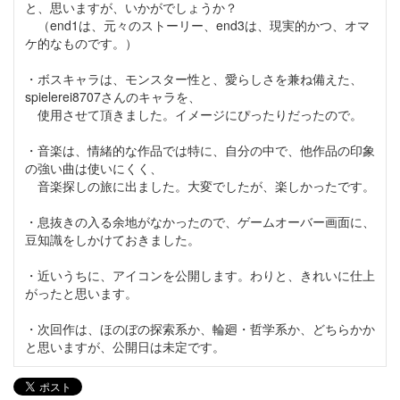
と、思いますが、いかがでしょうか？
（end1は、元々のストーリー、end3は、現実的かつ、オマ
ケ的なものです。）
・ボスキャラは、モンスター性と、愛らしさを兼ね備えた、
spielerei8707さんのキャラを、
使用させて頂きました。イメージにぴったりだったので。
・音楽は、情緒的な作品では特に、自分の中で、他作品の印象
の強い曲は使いにくく、
音楽探しの旅に出ました。大変でしたが、楽しかったです。
・息抜きの入る余地がなかったので、ゲームオーバー画面に、
豆知識をしかけておきました。
・近いうちに、アイコンを公開します。わりと、きれいに仕上
がったと思います。
・次回作は、ほのぼの探索系か、輪廻・哲学系か、どちらかか
と思いますが、公開日は未定です。