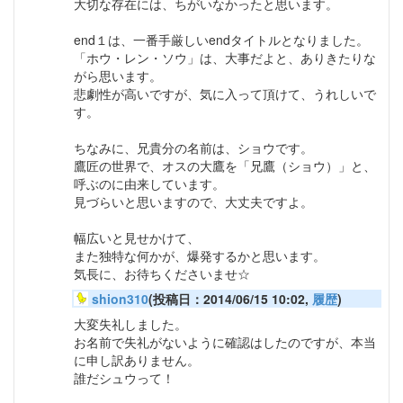
大切な存在には、ちがいなかったと思います。
end１は、一番手厳しいendタイトルとなりました。
「ホウ・レン・ソウ」は、大事だよと、ありきたりな
がら思います。
悲劇性が高いですが、気に入って頂けて、うれしいで
す。
ちなみに、兄貴分の名前は、ショウです。
鷹匠の世界で、オスの大鷹を「兄鷹（ショウ）」と、
呼ぶのに由来しています。
見づらいと思いますので、大丈夫ですよ。
幅広いと見せかけて、
また独特な何かが、爆発するかと思います。
気長に、お待ちくださいませ☆
shion310
(投稿日：2014/06/15 10:02,
履歴
)
大変失礼しました。
お名前で失礼がないように確認はしたのですが、本当
に申し訳ありません。
誰だシュウって！