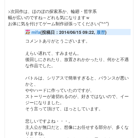
>次回作は、ほのぼの探索系か、輪廻・哲学系
幅が広いのですね～どれも気になりますｗ
お体に気を付けてゲーム制作頑張ってください(*^^*)
mifa
(投稿日：2014/06/15 09:22,
履歴
)
コメントありがとうございます。
えらい遅れて、すみません。
後回しにされたり、放置されかかったり、何かと不遇
な作品でした。
バトルは、シリアスで簡単すぎると、バランスが悪い
かと、
ややハードに作っていたのですが、
ストーリーが途切れるのが、好きではないので、イー
ジーになりました。
そう言って頂けて、ほっとしています。
悲しいですよね・・・。
主人公が無口だと、想像にお任せする部分が、多くな
りますね。