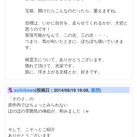
宝箱、開けたらこんなのだったら、萎えますね。
目標は、いかに自分を、走らせてくれるかが、大切と
思うのです！
実現可能かなんて、二の次、三の次・・・。
つまり、気が向いたときに、ぼちぼち描いていきま
す。
精霊王について、ありがとうございます。
惚れて頂けて、光栄です。
肌に、浮き上がる文様とか、好きです。
aoihikawa
(投稿日：2014/06/19 19:08,
履歴
)
「その２」の
原作内ではちょっとみられない
ほのぼの雰囲気の挿絵が、和みました（ｗ
そして、こそっとご紹介
ありがとうございます