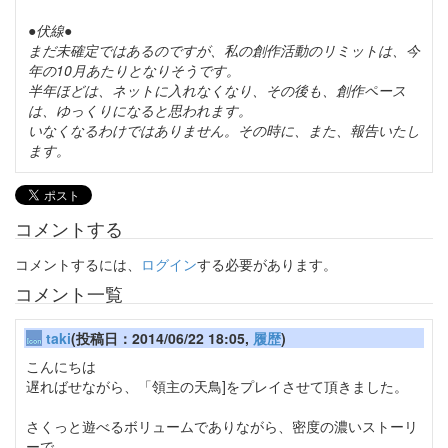
●伏線●
まだ未確定ではあるのですが、私の創作活動のリミットは、今
年の10月あたりとなりそうです。
半年ほどは、ネットに入れなくなり、その後も、創作ペース
は、ゆっくりになると思われます。
いなくなるわけではありません。その時に、また、報告いたし
ます。
コメントする
コメントするには、
ログイン
する必要があります。
コメント一覧
taki
(投稿日：2014/06/22 18:05,
履歴
)
こんにちは
遅ればせながら、「領主の天鳥]をプレイさせて頂きました。
さくっと遊べるボリュームでありながら、密度の濃いストーリ
ーで