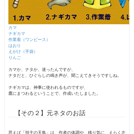
カマ
ナギカマ
作業着（ワンピース）
はおり
えがけ（手袋）
りんご
カマか、ナタか、迷ったんですが、
ナタだと、ひぐらしの鳴き声が、聞こえてきそうですしね。
ナギカマは、神事に使われるものですが、
鷹にまつわるということで、作成いたしました。
【その２】元ネタのお話
思えば「領主の天鳥」は、作者の体調や、移り気に、えらく左