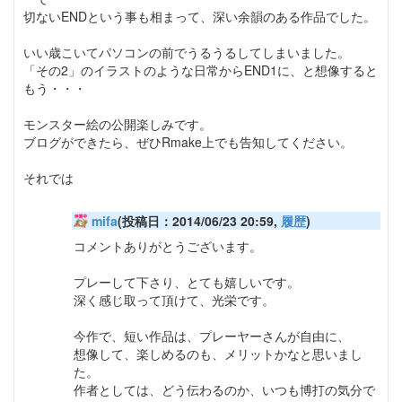
切ないENDという事も相まって、深い余韻のある作品でした。
いい歳こいてパソコンの前でうるうるしてしまいました。
「その2」のイラストのような日常からEND1に、と想像すると
もう・・・
モンスター絵の公開楽しみです。
ブログができたら、ぜひRmake上でも告知してください。
それでは
mifa
(投稿日：2014/06/23 20:59,
履歴
)
コメントありがとうございます。
プレーして下さり、とても嬉しいです。
深く感じ取って頂けて、光栄です。
今作で、短い作品は、プレーヤーさんが自由に、
想像して、楽しめるのも、メリットかなと思いまし
た。
作者としては、どう伝わるのか、いつも博打の気分で