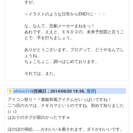
すが。
＞イラストのような日常からEND1に・・・
な、なんて、悲劇メーカーまねをっ！
あれです、ええと、ＥＮＤ２の、未来予想図と言うこ
とで、手を打ちましょう。
ありがとうございます。ブログって、どうやるんでし
ょうね。
ちょこちょこ、調べはじめております。
それでは、また。
shion310
(投稿日：2014/06/20 19:38,
履歴
)
アイコン祭り＾＾素敵和風アイテムがいっぱいですね！
二つ目のカマは、ナギカマというのですね、初めて知りました
(> <)
はおりのタグが面白かったですｗ
ほのぼの挿絵……かわいい＆癒されます。ダイかわいいです。