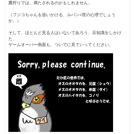
鷹狩りでは、満たされるのかもしれません。
（フジコちゃんを追いかける、ルパン○世の心理でしょう
か。）
そして、ほとんど見る人はいないであろう、豆知識をしかけ
た、
ゲームオーバー画面も、ついでに見ていってください。