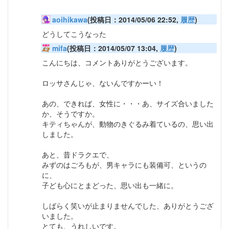
aoihikawa
(投稿日：2014/05/06 22:52,
履歴
)
どうしてこうなった
mifa
(投稿日：2014/05/07 13:04,
履歴
)
こんにちは、コメントありがとうございます。
ロッサさんじゃ、ないんですかーい！
あの、できれば、女性に・・・あ、サイズ合いました
か、そうですか。
キティちゃんが、動物のきぐるみ着ているの、思い出
しました。
あと、昔ドラクエで、
みずのはごろもが、男キャラにも装備可、というの
に、
子ども心にとまどった、思い出も一緒に。
しばらく笑いが止まりませんでした、ありがとうござ
いました。
とても、うれしいです。