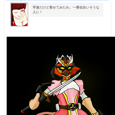
早速だけど着せてみたわ。一番似合いそうな