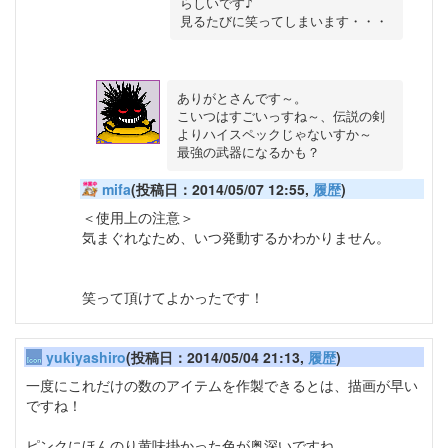
らしいです♪

ありがとさんです～。

こいつはすごいっすね～、伝説の剣
よりハイスペックじゃないすか～

mifa
(投稿日：2014/05/07 12:55,
履歴
)
＜使用上の注意＞
気まぐれなため、いつ発動するかわかりません。
笑って頂けてよかったです！
yukiyashiro
(投稿日：2014/05/04 21:13,
履歴
)
一度にこれだけの数のアイテムを作製できるとは、描画が早い
ですね！
ピンクにほんのり黄味掛かった色が奥深いですね。