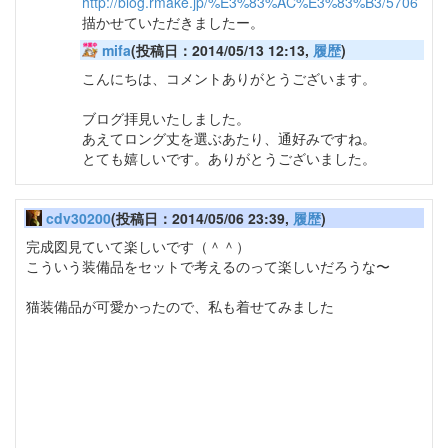
http://blog.rmake.jp/%E3%83%AC%E3%83%B3/5706
描かせていただきましたー。
mifa
(投稿日：2014/05/13 12:13,
履歴
)
こんにちは、コメントありがとうございます。
ブログ拝見いたしました。
あえてロング丈を選ぶあたり、通好みですね。
とても嬉しいです。ありがとうございました。
cdv30200
(投稿日：2014/05/06 23:39,
履歴
)
完成図見ていて楽しいです（＾＾）
こういう装備品をセットで考えるのって楽しいだろうな〜
猫装備品が可愛かったので、私も着せてみました