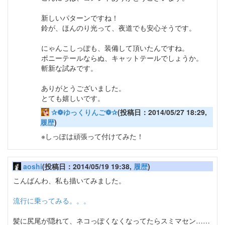
新しいパターンですね！
鈴が、ほんのり光って、夜道でも安心そうです。
にゃんこしっぽも、装備して頂いたんですね。
ポニーテールならぬ、キャットテールでしょうか。
斬新な試みです。
ありがとうございました。
とても嬉しいです。
✰❁ゆっくりんご❁✰
(投稿日：2014/05/27 18:29,
履歴
)
※しっぽは頑張って付けてみた！
aoshi
(投稿日：2014/05/19 19:38,
履歴
)
こんばんわ、私も描いてみました。
流行に乗ってみる。。。
髪に尻尾が隠れて、ネコっぽくなくなってたらスミマセン……