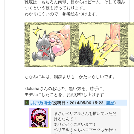
靴底は、もちろん肉球、目からはビーム、そして噛み
つくという技も持っております。
わかりにくいので、参考絵をつけます。
ちなみに耳は、鋼鉄よりも、かたいらしいです。
idokahaさんのお宅の、黒い方を、勝手に、
モデルにしたことを、お詫び申し上げます。
井戸乃博士
(投稿日：2014/05/06 15:23,
履歴
)
まさかベリアルさんを描いていただ
けるなんて！

ありがとうございます！

ベリアルさんもネコブーツもかわい