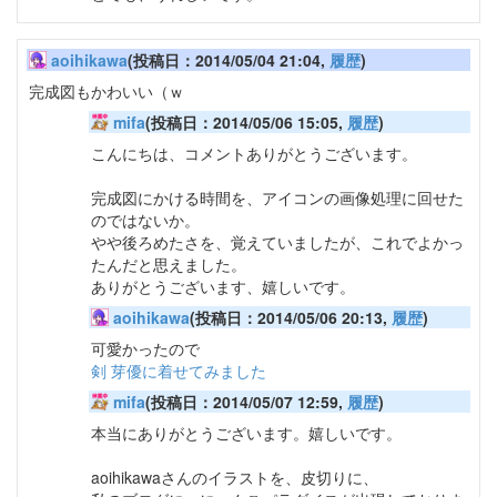
aoihikawa
(投稿日：2014/05/04 21:04,
履歴
)
完成図もかわいい（ｗ
mifa
(投稿日：2014/05/06 15:05,
履歴
)
こんにちは、コメントありがとうございます。
完成図にかける時間を、アイコンの画像処理に回せた
のではないか。
やや後ろめたさを、覚えていましたが、これでよかっ
たんだと思えました。
ありがとうございます、嬉しいです。
aoihikawa
(投稿日：2014/05/06 20:13,
履歴
)
可愛かったので
剣 芽優に着せてみました
mifa
(投稿日：2014/05/07 12:59,
履歴
)
本当にありがとうございます。嬉しいです。
aoihikawaさんのイラストを、皮切りに、