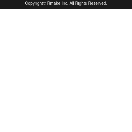
Copyright©
Rmake Inc.
All Rights Reserved.