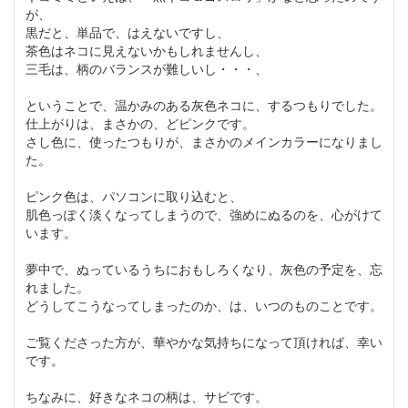
が、
黒だと、単品で、はえないですし、
茶色はネコに見えないかもしれませんし、
三毛は、柄のバランスが難しいし・・・、
ということで、温かみのある灰色ネコに、するつもりでした。
仕上がりは、まさかの、どピンクです。
さし色に、使ったつもりが、まさかのメインカラーになりまし
た。
ピンク色は、パソコンに取り込むと、
肌色っぽく淡くなってしまうので、強めにぬるのを、心がけて
います。
夢中で、ぬっているうちにおもしろくなり、灰色の予定を、忘
れました。
どうしてこうなってしまったのか、は、いつのものことです。
ご覧くださった方が、華やかな気持ちになって頂ければ、幸い
です。
ちなみに、好きなネコの柄は、サビです。