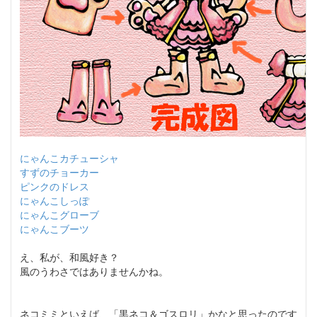
にゃんこカチューシャ
すずのチョーカー
ピンクのドレス
にゃんこしっぽ
にゃんこグローブ
にゃんこブーツ
え、私が、和風好き？
風のうわさではありませんかね。
ネコミミといえば、「黒ネコ＆ゴスロリ」かなと思ったのです