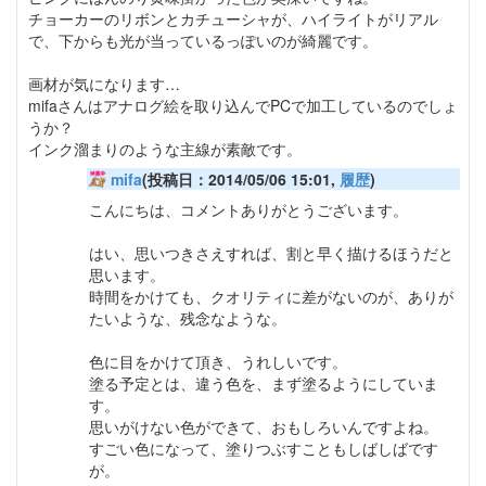
チョーカーのリボンとカチューシャが、ハイライトがリアル
で、下からも光が当っているっぽいのが綺麗です。
画材が気になります…
mifaさんはアナログ絵を取り込んでPCで加工しているのでしょ
うか？
インク溜まりのような主線が素敵です。
mifa
(投稿日：2014/05/06 15:01,
履歴
)
こんにちは、コメントありがとうございます。
はい、思いつきさえすれば、割と早く描けるほうだと
思います。
時間をかけても、クオリティに差がないのが、ありが
たいような、残念なような。
色に目をかけて頂き、うれしいです。
塗る予定とは、違う色を、まず塗るようにしていま
す。
思いがけない色ができて、おもしろいんですよね。
すごい色になって、塗りつぶすこともしばしばです
が。