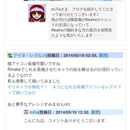
mifaさま、ブログを紹介してくださ
ってありがとうございます♪

気が付けば猫装備がRmakeのトレン
ドの主流になっていて、

Rmakeの猫好きな方の底力を垣間見
アイネ・レグルス
(投稿日：2014/05/19 02:05,
履歴
)
猫アイコン装備可愛いですね
Rmakeでこれを装備させたキャラの絵を載せるのが流行ってい
るようなので
私も便乗して描いてみました
オリキャラが猫化？！ ネコになれる装備アイコンをレグスフ
ィで描いてみた
あと勝手なアレンジすみませんorz
mifa
(投稿日：2014/05/19 12:30,
履歴
)
こんにちは、コメントありがとうございます。