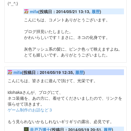
(^_^;)
mifa
(投稿日：2014/05/21 13:13,
履歴
)
こんにちは、コメントありがとうございます。
ブログ拝見いたしました。
かわいらしいです！まさに、ネコの化身です。
灰色アッシュ系の髪に、ピンク色って映えますよね。
とても嬉しいです。ありがとうございました。
mifa
(投稿日：2014/05/19 12:35,
履歴
)
こんにちは、皆さまに遊んで頂けて、光栄です。
idohakaさんが、ブログにて、
ネコ装備を、あの方に、着せてくださいましたので、リンクを
張らせて頂きます。
ゲーム制作のお話など３
もう見られないかもしれないギリギリの露出、必見です。
井戸乃博士
(投稿日：2014/05/19 20:51,
履歴
)