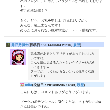
私のブログに、にゃんこパラダイスが出現しておりま
す。
何この桃源郷？？
もう、どう、お礼を申し上げればよいのか。
みんな、膝上丈なんです！
めったに見られない絶対領域が、・・・眼福です。
井戸乃博士
(投稿日：2014/05/04 21:16,
履歴
)
完成図があるとリアリティがあっておもしろ
いですね。

こんな風に見えるんだ～というイメージが湧
いてきますｗ

ブーツが、よくわからないけれど強そうな感
mifa
(投稿日：2014/05/06 14:39,
履歴
)
こんにちは、コメントありがとうございます。
ブーツのポテンシャルに気付くとは、さすがidohaka
さんは鋭いですね。