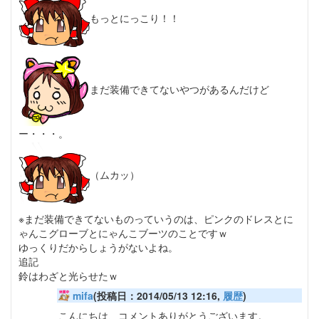
もっとにっこり！！
まだ装備できてないやつがあるんだけど
ー・・・。
（ムカッ）
※まだ装備できてないものっていうのは、ピンクのドレスとに
ゃんこグローブとにゃんこブーツのことですｗ
ゆっくりだからしょうがないよね。
追記
鈴はわざと光らせたｗ
mifa
(投稿日：2014/05/13 12:16,
履歴
)
こんにちは、コメントありがとうございます。