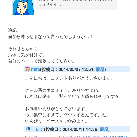
追記
前から凍らせるなって言ったでしょうが…！
それはともかく。
お体に気を付けて。
自分のペースで頑張ってください。
mifa
(投稿日：2014/05/07 12:54,
履歴
)
こんにちは、コメントありがとうございます。
クール系のネコミミも、ありですよね。
ほめれば怒るし、黙っていても怒られそうですが。
お気遣いありがとうございます。
つい集中しすぎて、ダウンするんですよね。
のんびり、ペースをつかみます。
レン
(投稿日：2014/05/11 14:36,
履歴
)