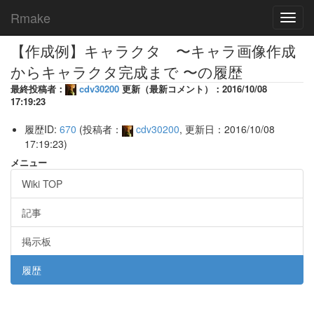
Rmake
Toggl
navig
【作成例】キャラクタ 〜キャラ画像作成
からキャラクタ完成まで 〜の履歴
最終投稿者：
cdv30200
更新（最新コメント）：2016/10/08
17:19:23
履歴ID:
670
(投稿者：
cdv30200
, 更新日：2016/10/08
17:19:23)
メニュー
Wiki TOP
記事
掲示板
履歴