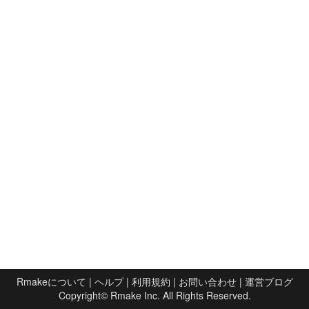
Rmakeについて
|
ヘルプ
|
利用規約
|
お問い合わせ
|
運営ブログ
Copyright©
Rmake Inc.
All Rights Reserved.