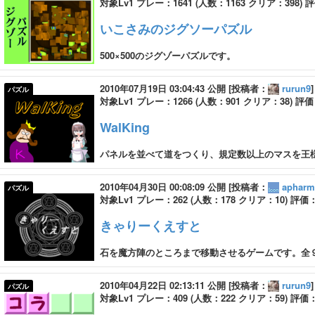
対象Lv1 プレー：1641 (人数：1163 クリア：398) 
いこさみのジグソーパズル
500×500のジグゾーパズルです。
2010年07月19日 03:04:43 公開 [投稿者：
rurun9
]
パズル
対象Lv1 プレー：1266 (人数：901 クリア：38) 評
WalKing
パネルを並べて道をつくり、規定数以上のマスを王
2010年04月30日 00:08:09 公開 [投稿者：
apharm
パズル
対象Lv1 プレー：262 (人数：178 クリア：10) 評価
きゃりーくえすと
石を魔方陣のところまで移動させるゲームです。全
2010年04月22日 02:13:11 公開 [投稿者：
rurun9
]
パズル
対象Lv1 プレー：409 (人数：222 クリア：59) 評価