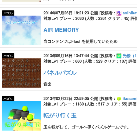
2014年07月26日 18:21:23 公開 [投稿者：
aoihik
パズル
対象Lv1 プレー：3030 (人数：2261 クリア：45) 
AIR MEMORY
当コンテンツはFlashを使用していたため
2013年09月16日 13:47:44 公開 [投稿者：
光楼（1
パズル
対象Lv1 プレー：680 (人数：529 クリア：107) 評
パネルパズル
音楽
2013年02月22日 22:59:05 公開 [投稿者：
ikosam
パズル
対象Lv1 プレー：1180 (人数：517 クリア：55) 評
転がり行く玉
玉を転がして、ゴールへ導くパズルゲームです。