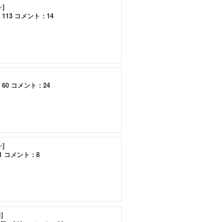
ン
]
：113 コメント：14
：60 コメント：24
ン
]
31 コメント：8
i
]