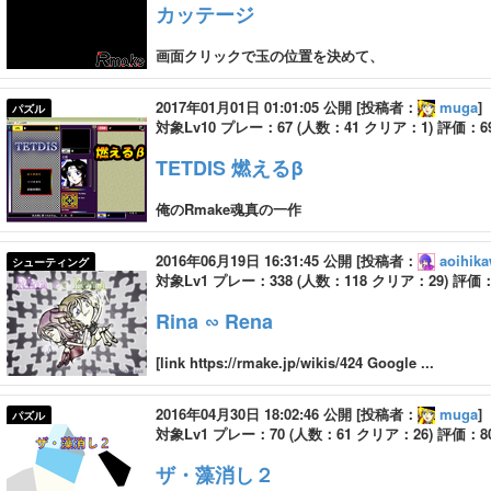
カッテージ
画面クリックで玉の位置を決めて、
2017年01月01日 01:01:05 公開 [投稿者：
muga
]
パズル
対象Lv10 プレー：67 (人数：41 クリア：1) 評価：
TETDIS 燃えるβ
俺のRmake魂真の一作
2016年06月19日 16:31:45 公開 [投稿者：
aoihik
シューティング
対象Lv1 プレー：338 (人数：118 クリア：29) 評価
Rina ∽ Rena
[link https://rmake.jp/wikis/424 Google ...
2016年04月30日 18:02:46 公開 [投稿者：
muga
]
パズル
対象Lv1 プレー：70 (人数：61 クリア：26) 評価：
ザ・藻消し２