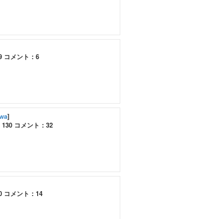
69 コメント：6
awa
]
：130 コメント：32
80 コメント：14