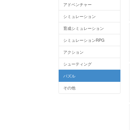
アドベンチャー
シミュレーション
育成シミュレーション
シミュレーションRPG
アクション
シューティング
パズル
その他