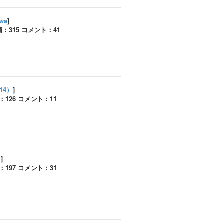
awa
]
評価：315 コメント：41
14）
]
価：126 コメント：11
i
]
価：197 コメント：31