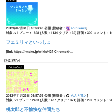
2012年07月31日 18:53:43 公開 [投稿者：
aoihikawa
]
対象Lv1 プレー：1828 (人数：1134 クリア：32) 評価：300 コメント：1
フェミリィといっしょ
[link https://rmake.jp/wikis/424 Chromeを...
27位 297pt
ノベルゲーム
2012年11月23日 03:57:59 公開 [投稿者：
らんどると
]
対象Lv1 プレー：2433 (人数：457 クリア：371) 評価：297 コメント：2
桃太郎と不愉快な仲間たち