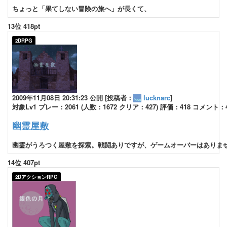
ちょっと「果てしない冒険の旅へ」が長くて、
13位 418pt
2DRPG
2009年11月08日 20:31:23 公開 [投稿者：
lucknarc
]
対象Lv1 プレー：2061 (人数：1672 クリア：427) 評価：418 コメント：
幽霊屋敷
幽霊がうろつく屋敷を探索。戦闘ありですが、ゲームオーバーはありま
14位 407pt
2DアクションRPG