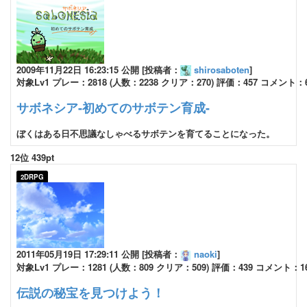
2009年11月22日 16:23:15 公開 [投稿者：
shirosaboten
]
対象Lv1 プレー：2818 (人数：2238 クリア：270) 評価：457 コメント：
サボネシア-初めてのサボテン育成-
ぼくはある日不思議なしゃべるサボテンを育てることになった。
12位 439pt
2DRPG
2011年05月19日 17:29:11 公開 [投稿者：
naoki
]
対象Lv1 プレー：1281 (人数：809 クリア：509) 評価：439 コメント：1
伝説の秘宝を見つけよう！