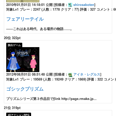
2010年01月01日 14:18:01 公開 [投稿者：
shirosaboten
]
対象Lv1 プレー：2247 (人数：1778 クリア：77) 評価：327 コメント：6
フェアリーテイル
――これはある時代、ある場所の物語……。
20位 322pt
脱出ゲーム
2012年08月01日 08:51:48 公開 [投稿者：
アイネ・レグルス
]
対象Lv1 プレー：19569 (人数：19249 クリア：1869) 評価：322 コメン
ゴシックプリズム
プリズムシリーズ第３作品目で[link http://page.rmake.jp...
21位 319pt
2DアクションRPG