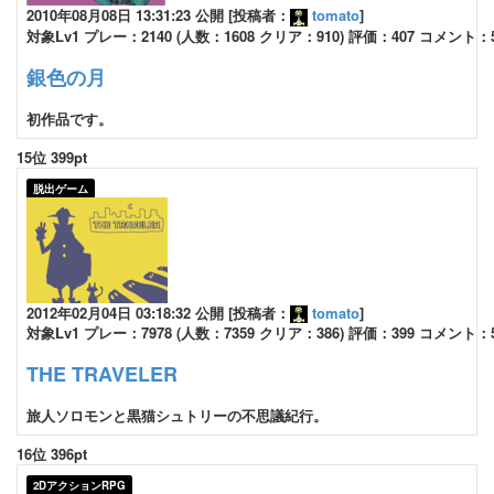
2010年08月08日 13:31:23 公開 [投稿者：
tomato
]
対象Lv1 プレー：2140 (人数：1608 クリア：910) 評価：407 コメント：
銀色の月
初作品です。
15位 399pt
脱出ゲーム
2012年02月04日 03:18:32 公開 [投稿者：
tomato
]
対象Lv1 プレー：7978 (人数：7359 クリア：386) 評価：399 コメント：
THE TRAVELER
旅人ソロモンと黒猫シュトリーの不思議紀行。
16位 396pt
2DアクションRPG