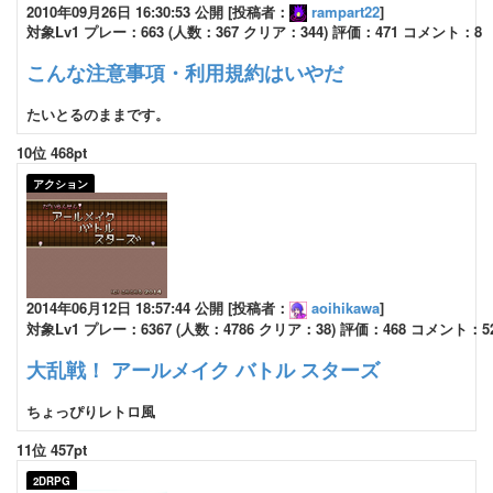
2010年09月26日 16:30:53 公開 [投稿者：
rampart22
]
対象Lv1 プレー：663 (人数：367 クリア：344) 評価：471 コメント：8
こんな注意事項・利用規約はいやだ
たいとるのままです。
10位 468pt
アクション
2014年06月12日 18:57:44 公開 [投稿者：
aoihikawa
]
対象Lv1 プレー：6367 (人数：4786 クリア：38) 評価：468 コメント：5
大乱戦！ アールメイク バトル スターズ
ちょっぴりレトロ風
11位 457pt
2DRPG