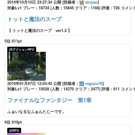
2014年10月10日 23:27:34 公開 [投稿者：
alnyan
]
対象Lv1 プレー：18734 (人数：15845 クリア：1166) 評価：726 コメン
トットと魔法のスープ
【 トットと魔法のスープ ver1.2 】
5位 611pt
2DアクションRPG
2010年01月07日 12:03:45 公開 [投稿者：
reguzu76
]
対象Lv1 プレー：15028 (人数：14270 クリア：2477) 評価：611 コメン
ファイナルなファンタジー 第1章
ふぁいなるなふぁんたじーです。
6位 610pt
2DRPG