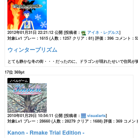
2012年01月31日 22:21:12 公開 [投稿者：
アイネ・レグルス
]
対象Lv1 プレー：1615 (人数：1257 クリア：81) 評価：396 コメント：5
ウィンタープリズム
とても静かな冬の街・・・だったのに、ドラゴンが現れたせいで住民が操ら
17位 369pt
ノベルゲーム
2010年01月29日 10:54:11 公開 [投稿者：
visualarts
]
対象Lv1 プレー：28660 (人数：28279 クリア：1688) 評価：369 コメン
Kanon - Rmake Trial Edition -