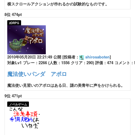
横スクロールアクションが作れるかの試験的なものです。
8位 474pt
2DRPG
2010年05月20日 22:21:49 公開 [投稿者：
shirosaboten
]
対象Lv1 プレー：2266 (人数：1556 クリア：290) 評価：474 コメント：
魔法使いパンダ アポロ
魔法使い見習いのアポロはある日、謎の美青年に声をかけられる。
9位 471pt
ノベルゲーム