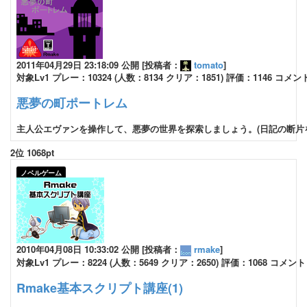
2011年04月29日 23:18:09 公開 [投稿者：
tomato
]
対象Lv1 プレー：10324 (人数：8134 クリア：1851) 評価：1146 コメン
悪夢の町ポートレム
主人公エヴァンを操作して、悪夢の世界を探索しましょう。(日記の断片を
2位 1068pt
ノベルゲーム
2010年04月08日 10:33:02 公開 [投稿者：
rmake
]
対象Lv1 プレー：8224 (人数：5649 クリア：2650) 評価：1068 コメント
Rmake基本スクリプト講座(1)