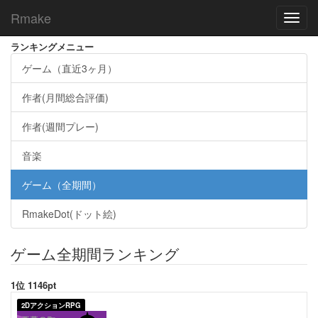
Rmake
Toggl
navig
ランキングメニュー
ゲーム（直近3ヶ月）
作者(月間総合評価)
作者(週間プレー)
音楽
ゲーム（全期間）
RmakeDot(ドット絵)
ゲーム全期間ランキング
1位 1146pt
2DアクションRPG