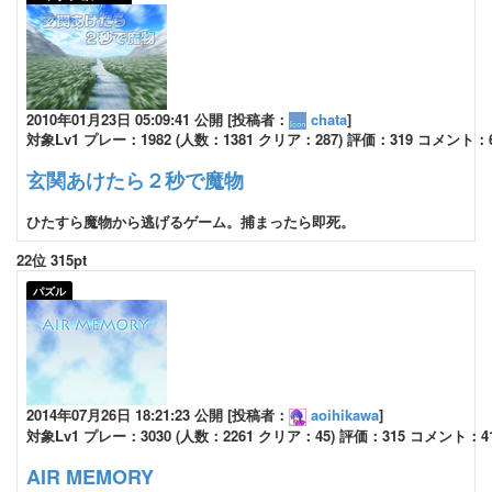
2010年01月23日 05:09:41 公開 [投稿者：
chata
]
対象Lv1 プレー：1982 (人数：1381 クリア：287) 評価：319 コメント：
玄関あけたら２秒で魔物
ひたすら魔物から逃げるゲーム。捕まったら即死。
22位 315pt
パズル
2014年07月26日 18:21:23 公開 [投稿者：
aoihikawa
]
対象Lv1 プレー：3030 (人数：2261 クリア：45) 評価：315 コメント：4
AIR MEMORY