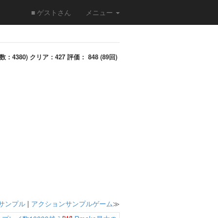
■ ゲストさん
メニュー
数：4380) クリア：427 評価： 848 (89回)
サンプル
|
アクションサンプルゲーム
≫