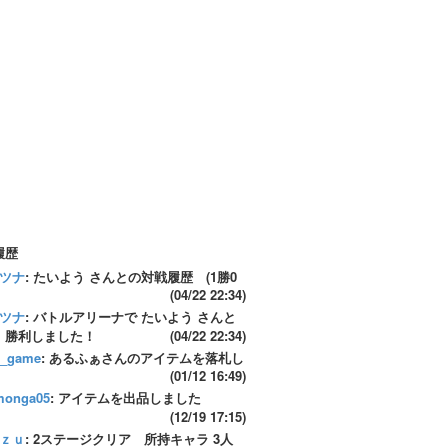
履歴
ツナ
: たいよう さんとの対戦履歴 (1勝0
(04/22 22:34)
ツナ
: バトルアリーナで たいよう さんと
、勝利しました！
(04/22 22:34)
a_game
: あるふぁさんのアイテムを落札し
(01/12 16:49)
onga05
: アイテムを出品しました
(12/19 17:15)
ｚｕ
: 2ステージクリア 所持キャラ 3人