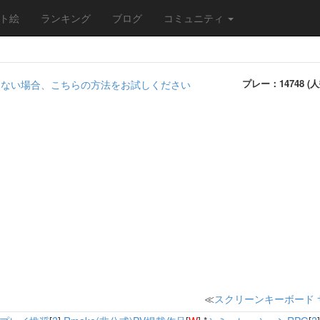
ト絵
ランキング
ブログ
コミュニティ
プレー：14748 (人
動しない場合、こちらの方法をお試しください
≪
スクリーンキーボード 