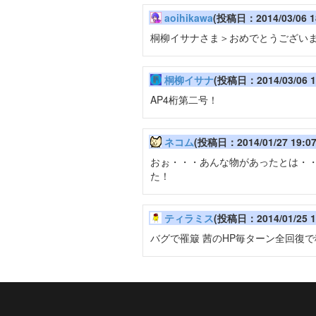
aoihikawa
(投稿日：2014/03/06 1
桐柳イサナさま＞おめでとうござい
桐柳イサナ
(投稿日：2014/03/06 1
AP4桁第二号！
ネコム
(投稿日：2014/01/27 19:0
おぉ・・・あんな物があったとは・
た！
ティラミス
(投稿日：2014/01/25 1
バグで罹簸 茜のHP毎ターン全回復