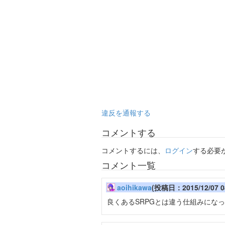
違反を通報する
コメントする
コメントするには、
ログイン
する必要
コメント一覧
aoihikawa
(投稿日：2015/12/07 0
良くあるSRPGとは違う仕組みにな