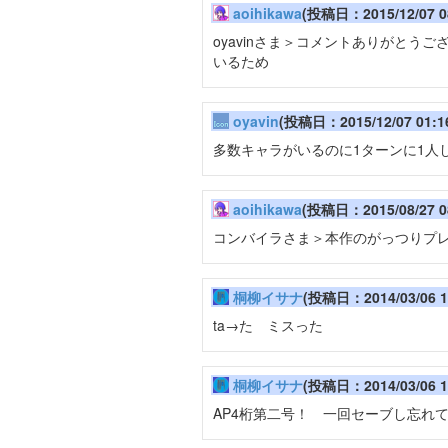
aoihikawa
(投稿日：2015/12/07 0
oyavinさま＞コメントありがとう
いるため
oyavin
(投稿日：2015/12/07 01:1
多数キャラがいるのに1ターンに1人
aoihikawa
(投稿日：2015/08/27 0
コンバイラさま＞本作のがっつりプ
桐柳イサナ
(投稿日：2014/03/06 1
ta→た ミスった
桐柳イサナ
(投稿日：2014/03/06 1
AP4桁第二号！ 一回セーブし忘れて