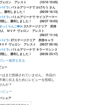
 ヴェロン アレスト
(10/10 15:05)
バイラ
: バトルアリーナで かげろう さん
し、勝利しました！
(08/29 16:13)
バイラ
: バトルアリーナで サイコアーマー
対戦し、勝利しました！
(08/27 16:03)
ゆっくりんご❁✰
: 2ステージクリア 所持
3人 ＭＶＰ ヴェロン アレスト
(08/27 11:14)
バイラ
: 27ステージクリア 所持キャラ
ＭＶＰ ヴェロン アレスト
(08/27 00:16)
バイラ
: バトルアリーナで キラーマシン２
対戦し、勝利しました！
(08/26 23:17)
プレー履歴を見る
ビュー
ーはまだ投稿されていません。 作品の
作者に伝えるためにレビューを投稿し
せんか？
レビュー
ー/シェア
/Wiki/掲示板で共有する