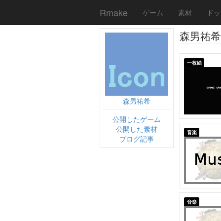
Rmake
ゲーム
素材
ドッ
森男祐希
一枚絵
森男祐希
公開したゲーム
公開した素材
音楽
ブログ記事
音楽