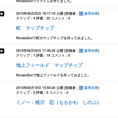
RmakeDotでスライムを作りました。
2015年08月25日 19:17:10 公開 [投稿者：
森男祐希
]
画像
クリップ：4 評価：20 コメント：0
町 マップチップ
RmakeDotで町のマップチップを作ってみました。
2015年08月20日 17:48:26 公開 [投稿者：
森男祐希
]
画像
クリップ：1 評価：19 コメント：0
地上フィールド マップチップ
RmakeDotで地上フィールドを作ってみました。
2015年08月19日 15:55:20 公開 [投稿者：
森男祐希
]
クリップ：0 評価：0 コメント：0
くノ一：桃川 忍（ももかわ しのぶ）