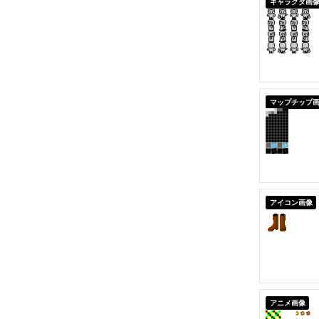
キャラクタ画
マップチップ
アイコン画像
アニメ画像