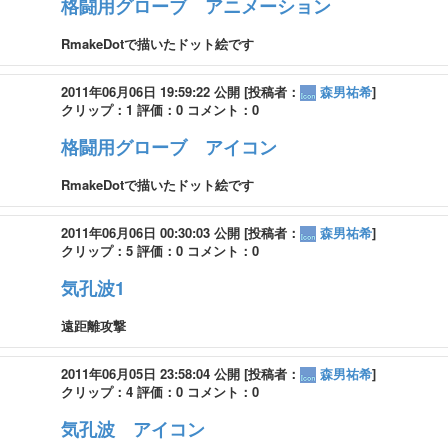
格闘用グローブ アニメーション
RmakeDotで描いたドット絵です
2011年06月06日 19:59:22 公開 [投稿者：
森男祐希
]
クリップ：1 評価：0 コメント：0
格闘用グローブ アイコン
RmakeDotで描いたドット絵です
2011年06月06日 00:30:03 公開 [投稿者：
森男祐希
]
クリップ：5 評価：0 コメント：0
気孔波1
遠距離攻撃
2011年06月05日 23:58:04 公開 [投稿者：
森男祐希
]
クリップ：4 評価：0 コメント：0
気孔波 アイコン