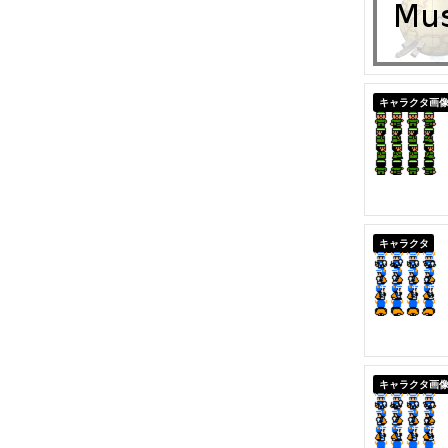
キャラクタ画
キャラクタ
キャラクタ画