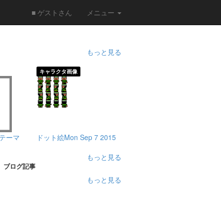
■ ゲストさん
メニュー
もっと見る
キャラクタ画像
テーマ
ドット絵Mon Sep 7 2015
もっと見る
ブログ記事
もっと見る