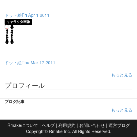
ドット絵Fri Apr 1 2011
キャラクタ画像
ドット絵Thu Mar 17 2011
もっと見る
プロフィール
ブログ記事
もっと見る
Rmakeについて
|
ヘルプ
|
利用規約
|
お問い合わせ
|
運営ブログ
Copyright©
Rmake Inc.
All Rights Reserved.