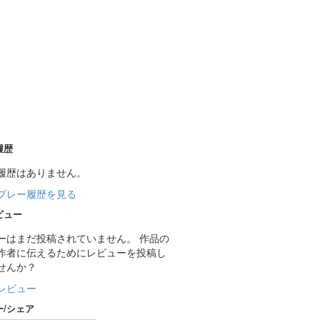
履歴
履歴はありません。
プレー履歴を見る
ビュー
ーはまだ投稿されていません。 作品の
作者に伝えるためにレビューを投稿し
せんか？
レビュー
ー/シェア