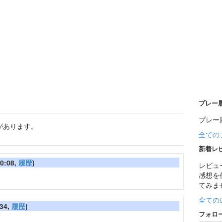
プレー
プレー
があります。
全ての
新着レ
0:08,
履歴
)
レビュ
感想を
てみま
全ての
34,
履歴
)
フォロ