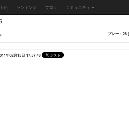
ト絵
ランキング
ブログ
コミュニティ
Ｇ
プレー：26 (
ム
1年02月15日 17:57:43