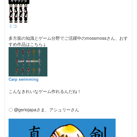
キャラクタ
ミコ
多方面の知識とゲーム分野でご活躍中のmossmossさん、おす
すめ作品はこちら↓
Carp swimming
こんなきれいなゲーム作れるんだね！
〇 @geriojapaさま、アシュリーさん