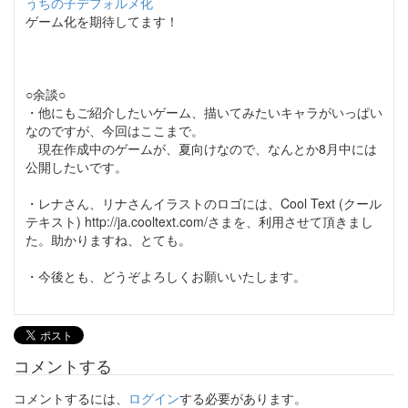
うちの子デフォルメ化
ゲーム化を期待してます！
○余談○
・他にもご紹介したいゲーム、描いてみたいキャラがいっぱい
なのですが、今回はここまで。
現在作成中のゲームが、夏向けなので、なんとか8月中には
公開したいです。
・レナさん、リナさんイラストのロゴには、Cool Text (クール
テキスト) http://ja.cooltext.com/さまを、利用させて頂きまし
た。助かりますね、とても。
・今後とも、どうぞよろしくお願いいたします。
コメントする
コメントするには、
ログイン
する必要があります。