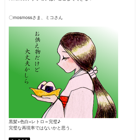
〇mosmossさま、ミコさん
黒髪×色白×レトロ＝完璧♪
完璧な再現率ではないかと思う。