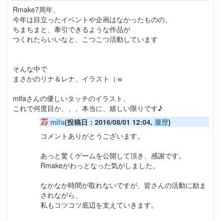
Rmake7周年、
今年は目立ったイベントや企画はなかったものの、
ちまちまと、牽引できるような作品が
つくれたらいいなと、こつこつ活動しています
そんな中で
まさかのリナ＆レナ、イラスト（ｗ
mifaさんの優しいタッチのイラスト、
これで何度目か、、、本当に、嬉しい限りです♪
mifa
(投稿日：2016/08/01 12:04,
履歴
)
コメントありがとうございます。
あっと驚くゲームを公開して頂き、感謝です。
Rmakeがわっとなった気がしました。
なかなか時間が取れないですが、皆さんの活動に励ま
されながら、
私もコツコツ底辺を支えていきます。