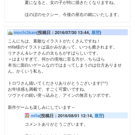
夏になると、女の子が特に描きたくなりますね。
ほのぼのセクシー、今後の座右の銘にいたします。
mochi3kan
(投稿日：2016/07/30 13:44,
履歴
)
こんにちは、素敵なイラストがたくさんですね！
mifa様のイラストは温かみがあって、いつも癒されます。
リナさん＆レナさんの太ももがすばらしいです。
＞はまりすぎて、何かの境地に至る方が、ちらほら
本当に面白いゲームなのではまってしまうのは仕方ありませ
ん。かくいう私も。
トロワさん描いてくださりありがとうございます(^^)
お年頃感も満載で、すごく可愛いですね。
ツヴァイの鋭い突っ込みと、アインの無言もツボです。
新作ゲームも楽しみにしています～
mifa
(投稿日：2016/08/01 12:14,
履歴
)
コメントありがとうございます。