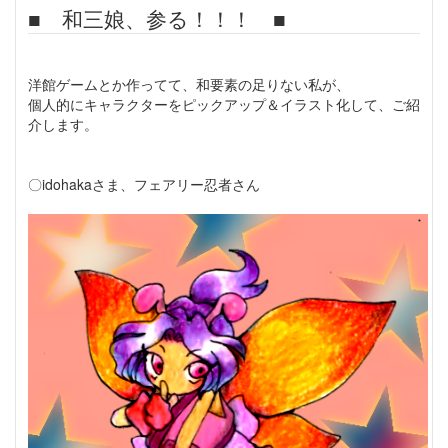
■ 和三娘、参る！！！ ■
洋館ゲームとか作ってて、和要素の足りない私が、
個人的にキャラクターをピックアップ＆イラスト化して、ご紹
介します。
〇idohakaさま、フェアリー忍者さん