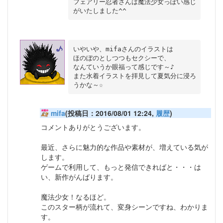
フェアリー忍者さんは魔法少女っぽい感じ
いやいや、mifaさんのイラストは

ほのぼのとしつつもセクシーで、

なんていうか眼福って感じです～♪

また水着イラストを拝見して夏気分に浸ろ
mifa
(投稿日：2016/08/01 12:24,
履歴
)
コメントありがとうございます。
最近、さらに魅力的な作品や素材が、増えている気が
します。
ゲームで利用して、もっと発信できればと・・・は
い、新作がんばります。
魔法少女！なるほど。
このスター柄が流れて、変身シーンですね、わかりま
す。