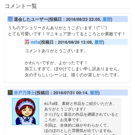
コメント一覧
退会したユーザー(投稿日：2016/08/23 22:05,
履歴
)
うちのアシュリーさんありがとうございます！(*'▽')
とても可愛いです！マニキュア塗ってるところとか素敵です！
mifa
(投稿日：2016/08/26 12:08,
履歴
)
コメントありがとうございます。
かわいいですか、よかったです！
加工しすぎて、ぼやけてしまい申し訳ありません。
女の子らしいシーンは、描くのが楽しかったです。
井戸乃博士
(投稿日：2016/07/31 00:14,
履歴
)
mifa様、素材と作品をご紹介いただき、

ありがとうございます♪

さりげなく最近の作品を網羅されていると
ころが、お見事です。

今回は、全体的に線がやわらかくて、

ほのぼのとした雰囲気が出ていますね。
