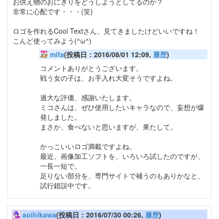
お供え物のおにぎりをどうしようとしてるのか？
非常に心配です・・・(笑)
ロゴを作れるCool Textさん、見てきましたけどいいですね！
こんど使ってみよう(^ω^)
mifa
(投稿日：2016/08/01 12:09,
履歴
)
コメントありがとうございます。
戦う女の子は、お手入れ大変そうですよね。
過大な評価、感謝いたします。
ミコさんは、ぜひ使用したいキャラなので、妄想が爆
発しました。
まさか、食べないと思いますが、果たして。
かっこいいロゴ満載ですよね。
最近、画像加工ソフトを、いろいろ試したのですが、
一長一短で。
足りない部分を、専門サイトで補うのもありかなと、
試行錯誤中です。
aoihikawa
(投稿日：2016/07/30 00:26,
履歴
)