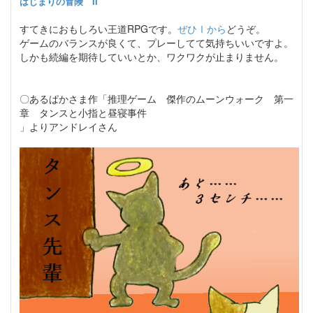
はじまりの冒険 II
すてきにおもしろい王道RPGです。
ぜひⅠから
どうぞ。
ゲームのバランスが良くて、プレーしてて気持ちいいですよ。
しかも続編を期待していいとか、ワクワクが止まりません。
〇あるぱかさま作「推理ゲーム 傑作のムーンウォーク 第一
章 タンスと小指と昼寝事件
」よりアンドレイさん