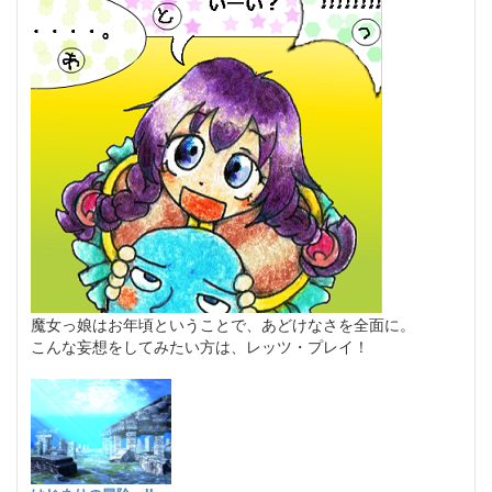
魔女っ娘はお年頃ということで、あどけなさを全面に。
こんな妄想をしてみたい方は、レッツ・プレイ！