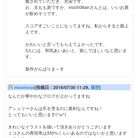
癒されていただき、光栄です。
お、太もも派ですか、mochi3kanさんとは、いいお酒
が飲めそうです。
スコアすごいことになってますね。私からすると殿上
人です。
かわいいと言ってもらえてよかったです。
3人には、和気あいあいと、旅してほしいなと思いま
す。
新作がんばりま～す
mosmoss
(投稿日：2016/07/30 11:29,
履歴
)
なんだか華やかなブログが上がってますね
アシュリーさんは爪を塗るのに真剣なんですね！
とってもいいと思います(^ω^)
きれいなイラストを描いて頂きありがとうございます
ミコさんの再現率は350%くらいあるのではないかと思います