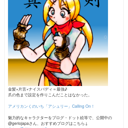
金髪×片言×ナイスバディ＝最強♪
爪の色まで設定を作りこんだことはなかった。
アメリカンくのいち「アシュリー」Calling On！
魅力的なキャラクターをブログ・ドット絵等で、公開中の
@geriojapaさん、おすすめブログはこちら↓