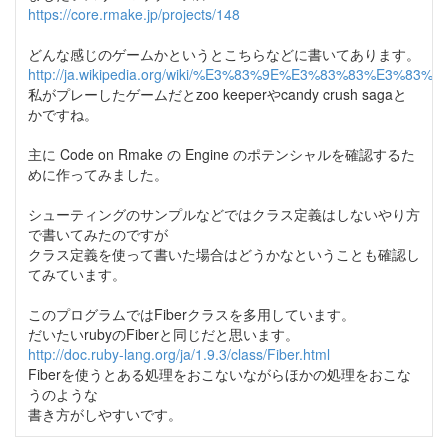
https://core.rmake.jp/projects/148
どんな感じのゲームかというとこちらなどに書いてあります。
http://ja.wikipedia.org/wiki/%E3%83%9E%E3%83%83%E3%
私がプレーしたゲームだとzoo keeperやcandy crush sagaと
かですね。
主に Code on Rmake の Engine のポテンシャルを確認するた
めに作ってみました。
シューティングのサンプルなどではクラス定義はしないやり方
で書いてみたのですが
クラス定義を使って書いた場合はどうかなということも確認し
てみています。
このプログラムではFiberクラスを多用しています。
だいたいrubyのFiberと同じだと思います。
http://doc.ruby-lang.org/ja/1.9.3/class/Fiber.html
Fiberを使うとある処理をおこないながらほかの処理をおこな
うのような
書き方がしやすいです。