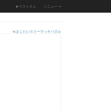
■ ゲストさん
メニュー
≪
まじたいスリーマッチパズル