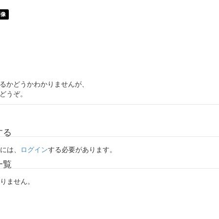
画像
るかどうかわかりませんが、
どうぞ。
する
には、
ログイン
する必要があります。
一覧
りません。