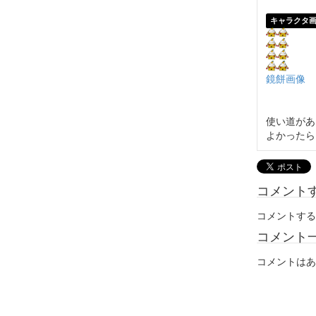
キャラクタ
鏡餅画像
使い道があ
よかったら
コメント
コメントする
コメント
コメントはあ