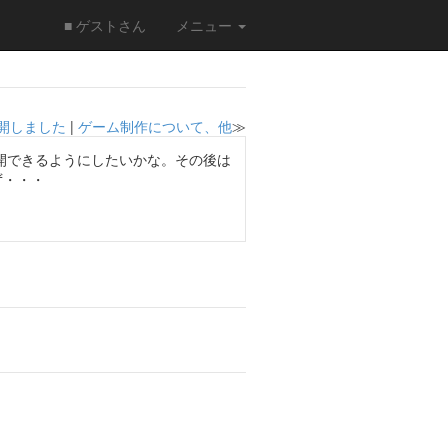
■ ゲストさん
メニュー
開しました
|
ゲーム制作について、他
≫
開できるようにしたいかな。その後は
ず・・・