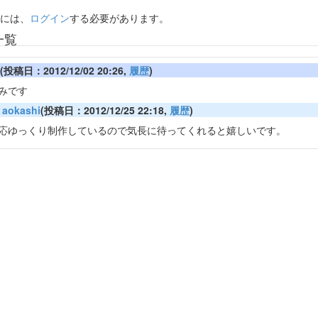
には、
ログイン
する必要があります。
一覧
(投稿日：2012/12/02 20:26,
履歴
)
みです
aokashi
(投稿日：2012/12/25 22:18,
履歴
)
応ゆっくり制作しているので気長に待ってくれると嬉しいです。