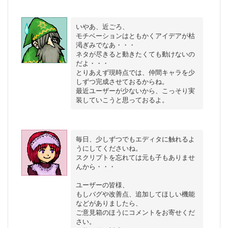
いやあ、近ごろ、

モチベーションはともかくアイデアが枯
渇ぎみでなあ・・・

ネタが尽きると動きたくても動けないの
だよ・・・

とりあえず現時点では、仲間キャラを少
しずつ完成させておるからね。

最近ユーザーが少ないから、こっそり実
毎日、少しずつでもエディタに触れるよ
うにしてくださいね。

スクリプトを忘れては元も子もありませ
んから・・・

ユーザーの皆様、

もしバグや改善点、追加してほしい機能
などがありましたら、

ご意見箱のほうにコメントをお寄せくだ
さい。
