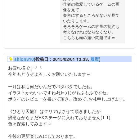
作者の敬愛しているゲームの画
像を見て、

参考にするところがないか見て
いたりします。

そろそろゲームの容量の制約も
考えなければならなくなり、

shion310
(投稿日：2015/02/01 13:33,
履歴
)
お疲れ様です＾＾
今年もどうぞよろしくお願いいたします～
一月は私も何だかんだでバタバタでしたね。
イラストかわいいですね♪ひつじがもふもふですね。
ボウイのレビューを書いて頂き、改めて､お礼申し上げます。
《ひとり天龍》 はクリアはさせて頂きましたが
残念ながらまだEXステージに入れておりません(T T)
色々探索してみます～
今後の更新楽しみにしております。