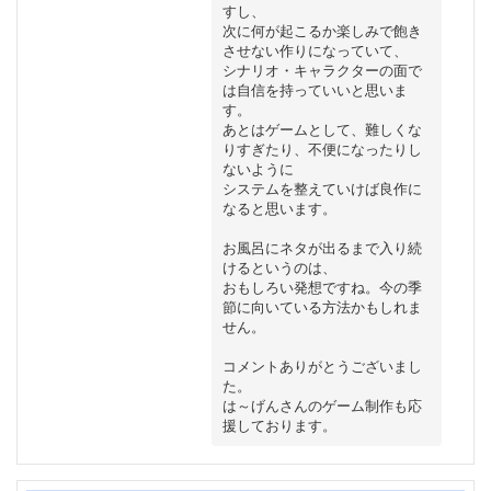
すし、

次に何が起こるか楽しみで飽き
させない作りになっていて、

シナリオ・キャラクターの面で
は自信を持っていいと思いま
す。

あとはゲームとして、難しくな
りすぎたり、不便になったりし
ないように

システムを整えていけば良作に
なると思います。

お風呂にネタが出るまで入り続
けるというのは、

おもしろい発想ですね。今の季
節に向いている方法かもしれま
せん。

コメントありがとうございまし
た。

は～げんさんのゲーム制作も応