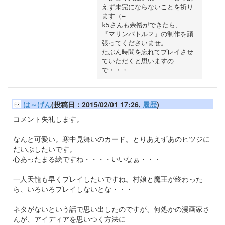
えず未完にならないことを祈り
ます（←

k5さんも余裕ができたら、

『マリンバトル２』の制作を頑
張ってくださいませ。

たぶん時間を忘れてプレイさせ
ていただくと思いますの
は～げん
(投稿日：2015/02/01 17:26,
履歴
)
コメント失礼します。
なんと可愛い。寒中見舞いのカード。とりあえずあのヒツジに
だいぶしたいです。
心あったまる絵ですね・・・・いいなぁ・・・
一人天龍も早くプレイしたいですね。村娘と魔王が終わった
ら、いろいろプレイしないとな・・・
ネタがないという話で思い出したのですが、何処かの漫画家さ
んが、アイディアを思いつく方法に