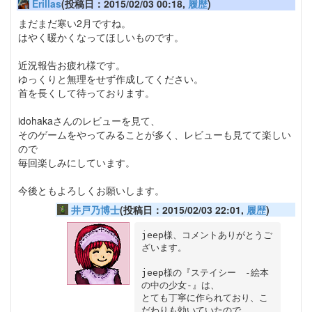
Erillas
(投稿日：2015/02/03 00:18,
履歴
)
まだまだ寒い2月ですね。
はやく暖かくなってほしいものです。
近況報告お疲れ様です。
ゆっくりと無理をせず作成してください。
首を長くして待っております。
idohakaさんのレビューを見て、
そのゲームをやってみることが多く、レビューも見てて楽しい
ので
毎回楽しみにしています。
今後ともよろしくお願いします。
井戸乃博士
(投稿日：2015/02/03 22:01,
履歴
)
jeep様、コメントありがとうご
ざいます。

jeep様の『ステイシー　‐絵本
の中の少女‐』は、

とても丁寧に作られており、こ
だわりも効いていたので、
