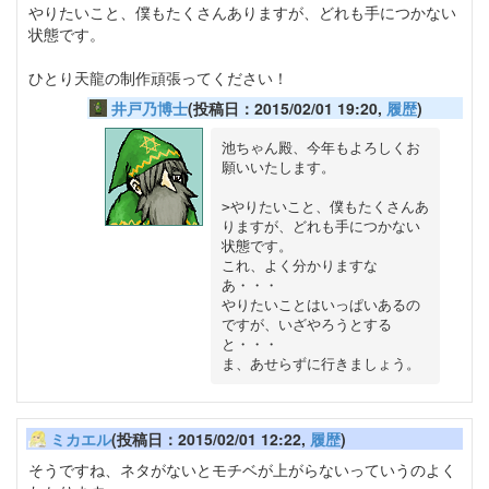
やりたいこと、僕もたくさんありますが、どれも手につかない
状態です。
ひとり天龍の制作頑張ってください！
井戸乃博士
(投稿日：2015/02/01 19:20,
履歴
)
池ちゃん殿、今年もよろしくお
願いいたします。

>やりたいこと、僕もたくさんあ
りますが、どれも手につかない
状態です。

これ、よく分かりますな
あ・・・

やりたいことはいっぱいあるの
ですが、いざやろうとする
と・・・

ミカエル
(投稿日：2015/02/01 12:22,
履歴
)
そうですね、ネタがないとモチベが上がらないっていうのよく