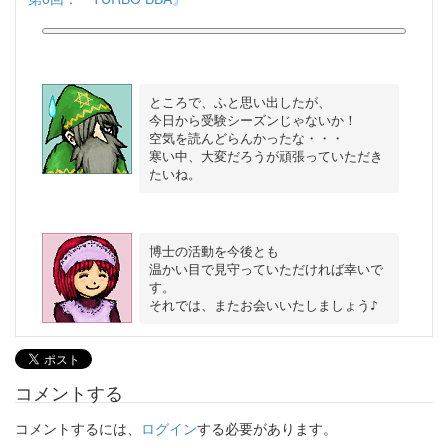
ところで、ふと思い出したが、

今日から受験シーズンじゃないか！

空気を読んどらんかったな・・・

寒い中、大変だろうが頑張っていただき
博士の活動を今後とも

温かい目で見守っていただければ幸いで
す。

コメントする
コメントするには、
ログイン
する必要があります。