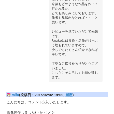
今後もどのような作品を作って
行かれるか、

とても楽しみにしております。

作者も見習わなければ・・・と
思います。

レビューを見ていただけて光栄
です。

Rmakeには良作・名作がけっこ
う埋もれていますので、

少しでもたくさん紹介できれば
幸いです。

丁寧なご挨拶をありがとうござ
いました。

こちらこそよろしくお願い致し
mifa
(投稿日：2015/02/02 19:02,
履歴
)
こんにちは、コメント失礼いたします。
画像保存しました(・ω・)ノシ