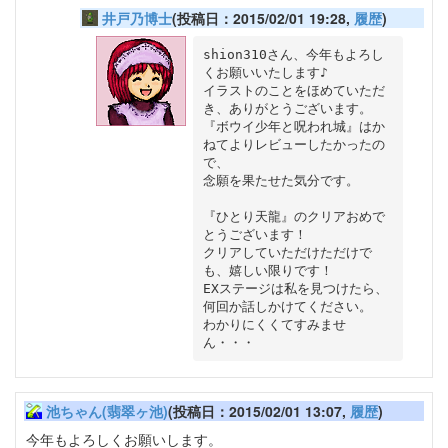
井戸乃博士
(投稿日：2015/02/01 19:28,
履歴
)
shion310さん、今年もよろし
くお願いいたします♪

イラストのことをほめていただ
き、ありがとうございます。

『ボウイ少年と呪われ城』はか
ねてよりレビューしたかったの
で、

念願を果たせた気分です。

『ひとり天龍』のクリアおめで
とうございます！

クリアしていただけただけで
も、嬉しい限りです！

EXステージは私を見つけたら、
何回か話しかけてください。

わかりにくくてすみませ
池ちゃん(翡翠ヶ池)
(投稿日：2015/02/01 13:07,
履歴
)
今年もよろしくお願いします。