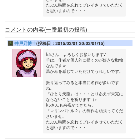
たぶん時間を忘れてプレイさせていただく
コメントの内容(一番最初の投稿)
井戸乃博士
(投稿日：2015/02/01 20:02/01/15)
k5さん、よろしくお願いします♪

羊は、作者が個人的に描くのが好きな動物
なんですｗ

温かみを感じていただけてうれしいです。

振り返ってみると本当に名作が多いです
ね。

『ひとり天龍』は・・・とりあえず未完に
ならないことを祈ります（←

k5さんも余裕ができたら、

『マリンバトル２』の制作を頑張ってくだ
さいませ。

たぶん時間を忘れてプレイさせていただく