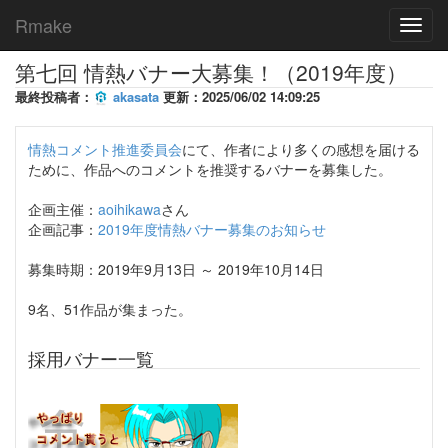
Rmake
Toggl
navig
第七回 情熱バナー大募集！（2019年度）
最終投稿者：
akasata
更新：2025/06/02 14:09:25
情熱コメント推進委員会
にて、作者により多くの感想を届ける
ために、作品へのコメントを推奨するバナーを募集した。
企画主催：
aoihikawa
さん
企画記事：
2019年度情熱バナー募集のお知らせ
募集時期：2019年9月13日 ～ 2019年10月14日
9名、51作品が集まった。
採用バナー一覧