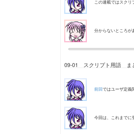
この連載ではスクリ
分からないところが
09-01 スクリプト用語 ま
前回
ではユーザ定義
今回は、これまでに