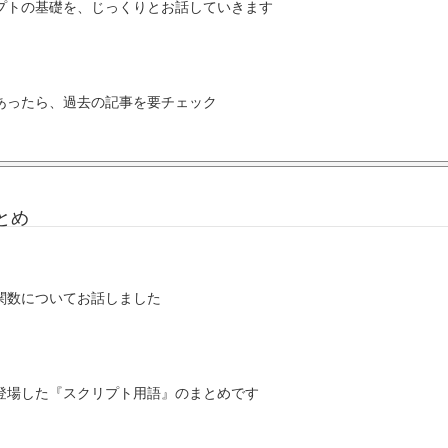
プトの基礎を、じっくりとお話していきます
あったら、過去の記事を要チェック
とめ
関数についてお話しました
登場した『スクリプト用語』のまとめです