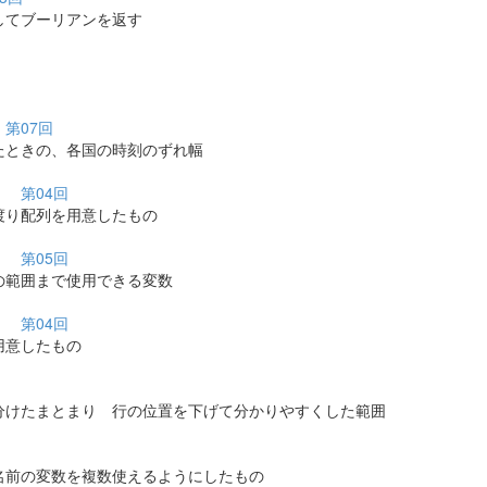
てブーリアンを返す
）
第07回
ときの、各国の時刻のずれ幅
つ）
第04回
り配列を用意したもの
う）
第05回
範囲まで使用できる変数
つ）
第04回
意したもの
けたまとまり 行の位置を下げて分かりやすくした範囲
前の変数を複数使えるようにしたもの