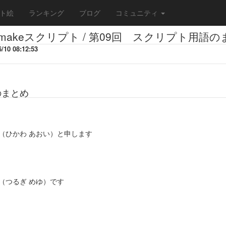
ト絵
ランキング
ブログ
コミュニティ
akeスクリプト / 第09回 スクリプト用語の
10 08:12:53
のまとめ
（ひかわ あおい）と申します
（つるぎ めゆ）です