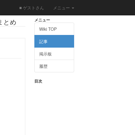
■ ゲストさん
メニュー
メニュー
まとめ
Wiki TOP
記事
掲示板
履歴
目次