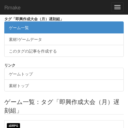
Rmake
Toggl
navig
タグ「即興作成大会（月）遅刻組」
ゲーム一覧
素材/ゲームデータ
このタグの記事を作成する
リンク
ゲームトップ
素材トップ
ゲーム一覧：タグ「即興作成大会（月）遅
刻組」
2DRPG