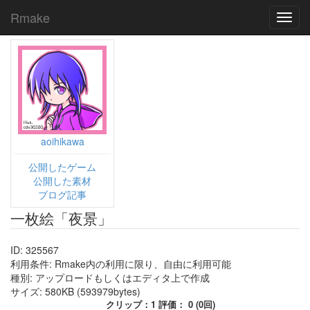
Rmake
Toggl
navig
aoihikawa
公開したゲーム
公開した素材
ブログ記事
一枚絵「夜景」
ID: 325567
利用条件: Rmake内の利用に限り、自由に利用可能
種別: アップロードもしくはエディタ上で作成
サイズ: 580KB (593979bytes)
クリップ：1 評価： 0 (0回)