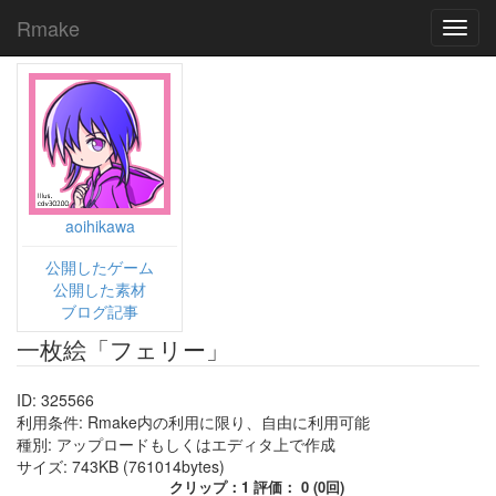
Rmake
Toggl
navig
aoihikawa
公開したゲーム
公開した素材
ブログ記事
一枚絵「フェリー」
ID: 325566
利用条件: Rmake内の利用に限り、自由に利用可能
種別: アップロードもしくはエディタ上で作成
サイズ: 743KB (761014bytes)
クリップ：1 評価： 0 (0回)