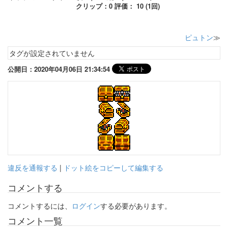
クリップ：0 評価： 10 (1回)
ピュトン
≫
タグが設定されていません
公開日：2020年04月06日 21:34:54
違反を通報する
|
ドット絵をコピーして編集する
コメントする
コメントするには、
ログイン
する必要があります。
コメント一覧