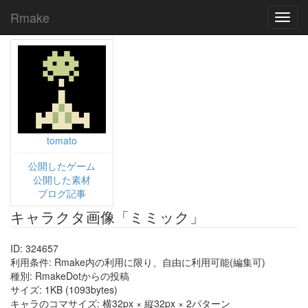
Rmake
Toggl
navig
tomato
公開したゲーム
公開した素材
ブログ記事
キャラクタ画像「ミミック」
ID: 324657
利用条件: Rmake内の利用に限り、自由に利用可能(編集可)
種別: RmakeDotからの投稿
サイズ: 1KB (1093bytes)
キャラのコマサイズ: 横32px × 縦32px × 2パターン