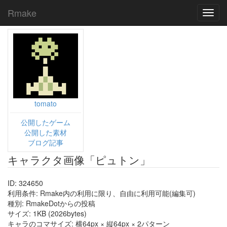
Rmake
Toggl
navig
tomato
公開したゲーム
公開した素材
ブログ記事
キャラクタ画像「ピュトン」
ID: 324650
利用条件: Rmake内の利用に限り、自由に利用可能(編集可)
種別: RmakeDotからの投稿
サイズ: 1KB (2026bytes)
キャラのコマサイズ: 横64px × 縦64px × 2パターン