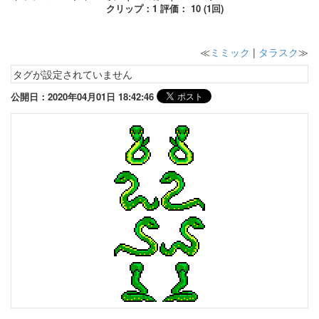
クリップ：1 評価： 10 (1回)
≪
ミミック
|
タラスク
≫
タグが設定されていません
公開日：2020年04月01日 18:42:46