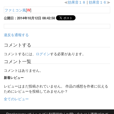
≪
効果音１８
|
効果音１６
≫
ファミコン風
[
W
]
公開日：2014年10月12日 08:42:58
違反を通報する
コメントする
コメントするには、
ログイン
する必要があります。
コメント一覧
コメントはありません。
新着レビュー
レビューはまだ投稿されていません。 作品の感想を作者に伝える
ためにレビューを投稿してみませんか？
全てのレビュー