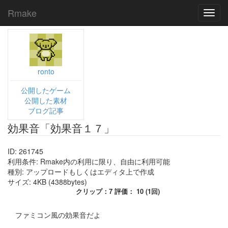
Rmake
Toggl
navig
ronto
公開したゲーム
公開した素材
ブログ記事
効果音「効果音１７」
ID: 261745
利用条件: Rmake内の利用に限り、自由に利用可能
種別: アップロードもしくはエディタ上で作成
サイズ: 4KB (4388bytes)
クリップ：7 評価： 10 (1回)
ファミコン風の効果音だよ