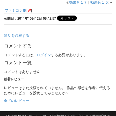
≪
効果音１７
|
効果音１５
≫
ファミコン風
[
W
]
公開日：2014年10月12日 08:42:57
違反を通報する
コメントする
コメントするには、
ログイン
する必要があります。
コメント一覧
コメントはありません。
新着レビュー
レビューはまだ投稿されていません。 作品の感想を作者に伝える
ためにレビューを投稿してみませんか？
全てのレビュー