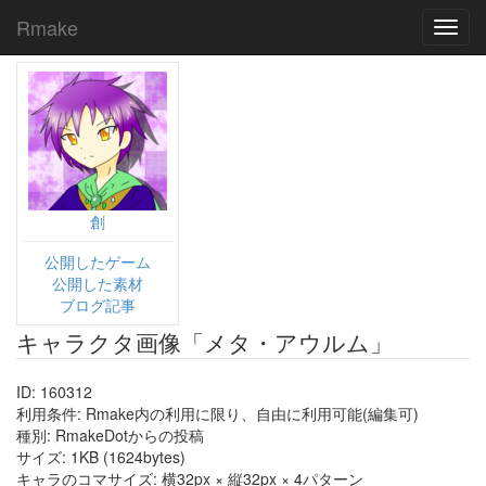
Rmake
Toggl
navig
創
公開したゲーム
公開した素材
ブログ記事
キャラクタ画像「メタ・アウルム」
ID: 160312
利用条件: Rmake内の利用に限り、自由に利用可能(編集可)
種別: RmakeDotからの投稿
サイズ: 1KB (1624bytes)
キャラのコマサイズ: 横32px × 縦32px × 4パターン