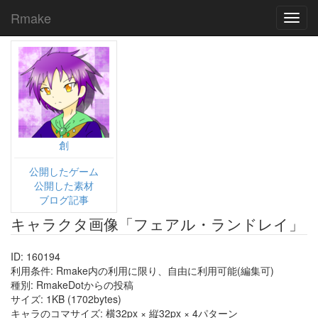
Rmake
Toggl
navig
創
公開したゲーム
公開した素材
ブログ記事
キャラクタ画像「フェアル・ランドレイ」
ID: 160194
利用条件: Rmake内の利用に限り、自由に利用可能(編集可)
種別: RmakeDotからの投稿
サイズ: 1KB (1702bytes)
キャラのコマサイズ: 横32px × 縦32px × 4パターン