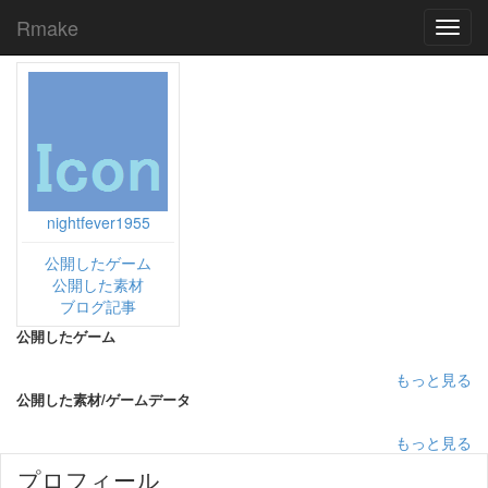
Rmake
Toggl
navig
nightfever1955
公開したゲーム
公開した素材
ブログ記事
公開したゲーム
もっと見る
公開した素材/ゲームデータ
もっと見る
プロフィール