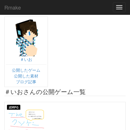
Rmake
Toggl
navig
＃いお
公開したゲーム
公開した素材
ブログ記事
＃いおさんの公開ゲーム一覧
2DRPG