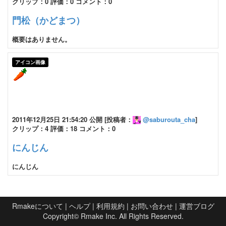
クリップ：0 評価：0 コメント：0
門松（かどまつ）
概要はありません。
アイコン画像
2011年12月25日 21:54:20 公開 [投稿者：
@saburouta_cha
]
クリップ：4 評価：18 コメント：0
にんじん
にんじん
Rmakeについて
|
ヘルプ
|
利用規約
|
お問い合わせ
|
運営ブログ
Copyright©
Rmake Inc.
All Rights Reserved.