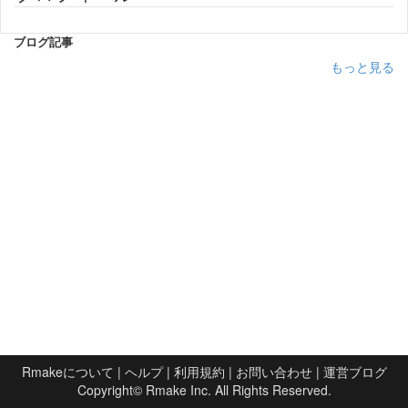
ブログ記事
もっと見る
Rmakeについて
|
ヘルプ
|
利用規約
|
お問い合わせ
|
運営ブログ
Copyright©
Rmake Inc.
All Rights Reserved.