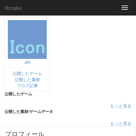
Rmake
Toggl
navig
airi
公開したゲーム
公開した素材
ブログ記事
公開したゲーム
もっと見る
公開した素材/ゲームデータ
もっと見る
プロフィール