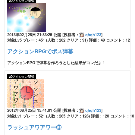
2DアクションRPG
2013年02月28日 21:33:25 公開 [投稿者：
qhqh123
]
対象Lv5 プレー：451 (人数：202 クリア：91) 評価：49 コメント：12
アクションRPGでボス弾幕
アクションRPGで弾幕を作ろうとした結果がコレだよ！
2DアクションRPG
2012年08月25日 15:41:01 公開 [投稿者：
qhqh123
]
対象Lv1 プレー：521 (人数：265 クリア：126) 評価：120 コメント：10
ラッシュアワアワー③