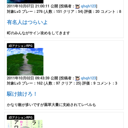
2011年10月07日 21:00:11 公開 [投稿者：
qhqh123
]
対象Lv3 プレー：276 (人数：151 クリア：54) 評価：20 コメント：8
有名人はつらいよ
町のみんながサイン攻めをしてきます
2DアクションRPG
2011年10月02日 09:43:39 公開 [投稿者：
qhqh123
]
対象Lv3 プレー：162 (人数：97 クリア：25) 評価：9 コメント：3
駆け抜けろ！
かなり敵が多いですが薬草大量に支給されてレベルも
2DアクションRPG