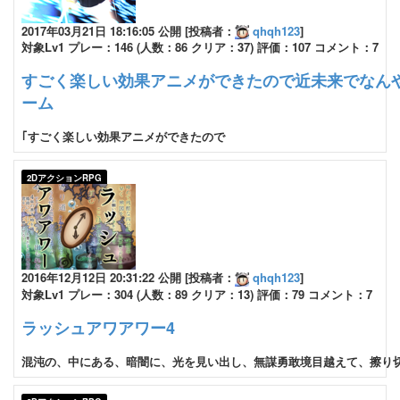
2017年03月21日 18:16:05 公開 [投稿者：
qhqh123
]
対象Lv1 プレー：146 (人数：86 クリア：37) 評価：107 コメント：7
すごく楽しい効果アニメができたので近未来でなん
ーム
｢すごく楽しい効果アニメができたので
2DアクションRPG
2016年12月12日 20:31:22 公開 [投稿者：
qhqh123
]
対象Lv1 プレー：304 (人数：89 クリア：13) 評価：79 コメント：7
ラッシュアワアワー4
混沌の、中にある、暗闇に、光を見い出し、無謀勇敢境目越えて、擦り切れ