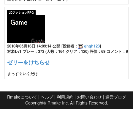
2DアクションRPG
2010年05月16日 14:09:14 公開 [投稿者：
qhqh123
]
対象Lv1 プレー：373 (人数：164 クリア：120) 評価：69 コメント：9
ゼリーをけちらせ
まっすぐいくだけ
Rmakeについて
|
ヘルプ
|
利用規約
|
お問い合わせ
|
運営ブログ
Copyright©
Rmake Inc.
All Rights Reserved.