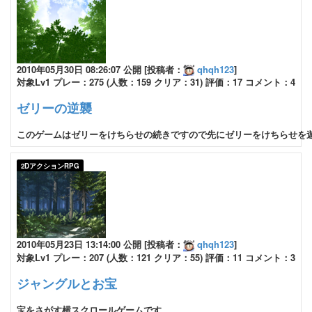
2010年05月30日 08:26:07 公開 [投稿者：
qhqh123
]
対象Lv1 プレー：275 (人数：159 クリア：31) 評価：17 コメント：4
ゼリーの逆襲
このゲームはゼリーをけちらせの続きですので先にゼリーをけちらせを遊ん
2DアクションRPG
2010年05月23日 13:14:00 公開 [投稿者：
qhqh123
]
対象Lv1 プレー：207 (人数：121 クリア：55) 評価：11 コメント：3
ジャングルとお宝
宝をさがす横スクロールゲームです