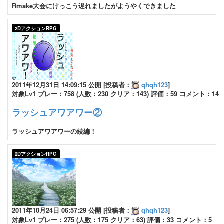
Rmake大会にけっこう遅れましたがようやくできました
2DアクションRPG
2011年12月31日 14:09:15 公開 [投稿者：
qhqh123
]
対象Lv1 プレー：758 (人数：230 クリア：143) 評価：59 コメント：14
ラッシュアワアワー②
ラッシュアワアワーの続編！
2DアクションRPG
2011年10月24日 06:57:29 公開 [投稿者：
qhqh123
]
対象Lv1 プレー：275 (人数：175 クリア：63) 評価：33 コメント：5