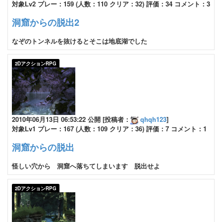
対象Lv2 プレー：159 (人数：110 クリア：32) 評価：34 コメント：3
洞窟からの脱出2
なぞのトンネルを抜けるとそこは地底湖でした
2DアクションRPG
2010年06月13日 06:53:22 公開 [投稿者：
qhqh123
]
対象Lv1 プレー：167 (人数：109 クリア：36) 評価：7 コメント：1
洞窟からの脱出
怪しい穴から 洞窟へ落ちてしまいます 脱出せよ
2DアクションRPG