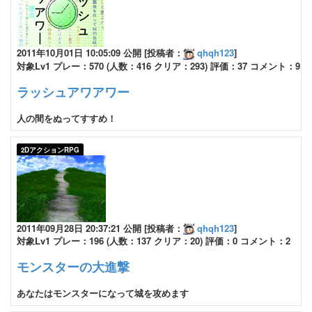
2011年10月01日 10:05:09 公開 [投稿者：
qhqh123
]
対象Lv1 プレー：570 (人数：416 クリア：293) 評価：37 コメント：9
ラッシュアワアワー
人の間をぬってすすめ！
2DアクションRPG
2011年09月28日 20:37:21 公開 [投稿者：
qhqh123
]
対象Lv1 プレー：196 (人数：137 クリア：20) 評価：0 コメント：2
モンスターの大進撃
あなたはモンスターになって城を攻めます