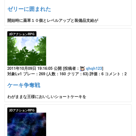
ゼリーに囲まれた
開始時に薬草１０個とレベルアップと装備品支給が
2DアクションRPG
2011年10月09日 19:16:05 公開 [投稿者：
qhqh123
]
対象Lv1 プレー：269 (人数：160 クリア：63) 評価：6 コメント：2
ケーキ争奪戦
わがままな王様においしいショートケーキを
2DアクションRPG