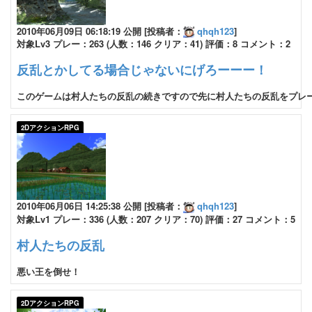
2010年06月09日 06:18:19 公開 [投稿者：
qhqh123
]
対象Lv3 プレー：263 (人数：146 クリア：41) 評価：8 コメント：2
反乱とかしてる場合じゃないにげろーーー！
このゲームは村人たちの反乱の続きですので先に村人たちの反乱をプレーし
2DアクションRPG
2010年06月06日 14:25:38 公開 [投稿者：
qhqh123
]
対象Lv1 プレー：336 (人数：207 クリア：70) 評価：27 コメント：5
村人たちの反乱
悪い王を倒せ！
2DアクションRPG