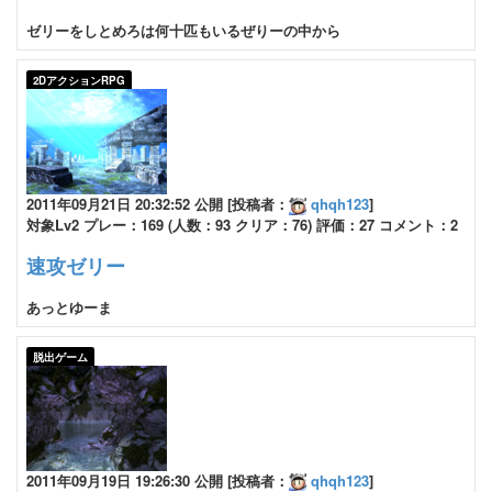
ゼリーをしとめろは何十匹もいるぜりーの中から
2DアクションRPG
2011年09月21日 20:32:52 公開 [投稿者：
qhqh123
]
対象Lv2 プレー：169 (人数：93 クリア：76) 評価：27 コメント：2
速攻ゼリー
あっとゆーま
脱出ゲーム
2011年09月19日 19:26:30 公開 [投稿者：
qhqh123
]