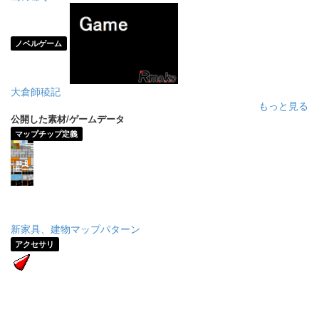
ノベルゲーム
大倉師稜記
もっと見る
公開した素材/ゲームデータ
マップチップ定義
新家具、建物マップパターン
アクセサリ