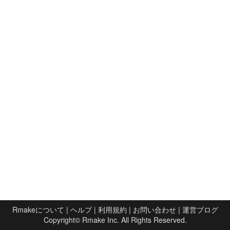
Rmakeについて
|
ヘルプ
|
利用規約
|
お問い合わせ
|
運営ブログ
Copyright©
Rmake Inc.
All Rights Reserved.