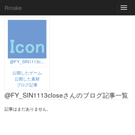
Rmake
Toggl
navig
@FY_SIN1113c...
公開したゲーム
公開した素材
ブログ記事
@FY_SIN1113closeさんのブログ記事一覧
記事はまだありません。