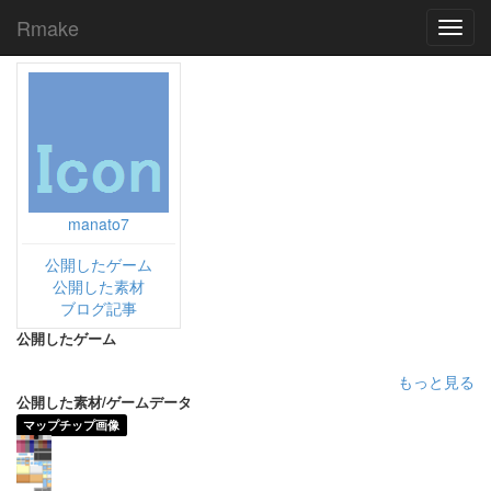
Rmake
Toggl
navig
manato7
公開したゲーム
公開した素材
ブログ記事
公開したゲーム
もっと見る
公開した素材/ゲームデータ
マップチップ画像