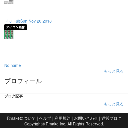
ドット絵Sun Nov 20 2016
アイコン画像
No name
もっと見る
プロフィール
ブログ記事
もっと見る
Rmakeについて
|
ヘルプ
|
利用規約
|
お問い合わせ
|
運営ブログ
Copyright©
Rmake Inc.
All Rights Reserved.