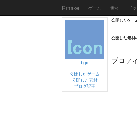
Rmake
ゲーム
素材
ドッ
公開したゲー
公開した素材
プロフ
bgo
公開したゲーム
公開した素材
ブログ記事