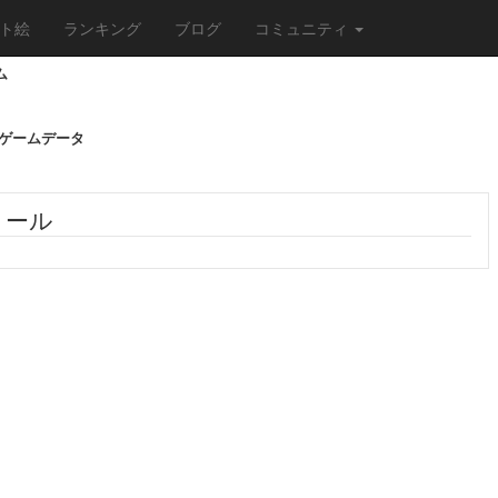
ト絵
ランキング
ブログ
コミュニティ
ム
/ゲームデータ
ィール