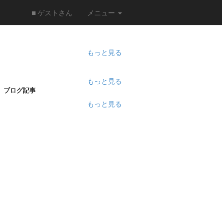
■ ゲストさん
メニュー
もっと見る
もっと見る
ブログ記事
もっと見る