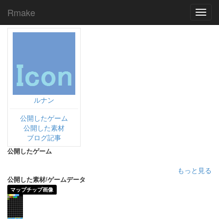
Rmake
Toggl
navig
ルナン
公開したゲーム
公開した素材
ブログ記事
公開したゲーム
もっと見る
公開した素材/ゲームデータ
マップチップ画像