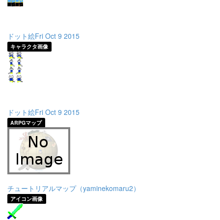
ドット絵Fri Oct 9 2015
キャラクタ画像
ドット絵Fri Oct 9 2015
ARPGマップ
チュートリアルマップ（yaminekomaru2）
アイコン画像