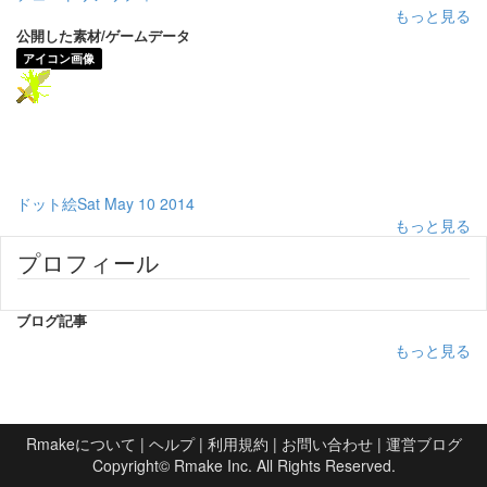
もっと見る
公開した素材/ゲームデータ
アイコン画像
ドット絵Sat May 10 2014
もっと見る
プロフィール
ブログ記事
もっと見る
Rmakeについて
|
ヘルプ
|
利用規約
|
お問い合わせ
|
運営ブログ
Copyright©
Rmake Inc.
All Rights Reserved.